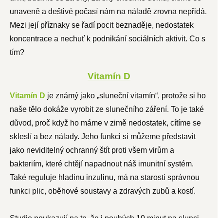
unaveně a deštivé počasí nám na náladě zrovna nepřidá.
Mezi její příznaky se řadí pocit beznaděje, nedostatek
koncentrace a nechuť k podnikání sociálních aktivit. Co s
tím?
Vitamín D
Vitamín D
je známý jako „sluneční vitamín“, protože si ho
naše tělo dokáže vyrobit ze slunečního záření. To je také
důvod, proč když ho máme v zimě nedostatek, cítíme se
skleslí a bez nálady. Jeho funkci si můžeme představit
jako neviditelný ochranný štít proti všem virům a
bakteriím, které chtějí napadnout náš imunitní systém.
Také reguluje hladinu inzulinu, má na starosti správnou
funkci plic, oběhové soustavy a zdravých zubů a kostí.