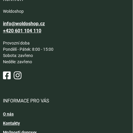
Woldoshop
info@woldoshop.cz
+420 601 104 110
Provozní doba
Pondělí - Pátek: 8:00 - 15:00
Sobota: zavřeno
Neděle: zavřeno
INFORMACE PRO VÁS
O nás
Kontakty
Možnosti dopravy