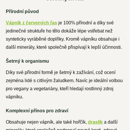
Přírodní původ
Vápník z červených řas
je 100% přírodní a díky své
jedinečné struktuře ho tělo dokáže lépe vstřebat než
synteticky vyráběné doplňky. Kromě vápníku obsahuje i
další minerály, které společně přispívají k lepší účinnosti.
Šetrný k organismu
Díky své přírodní formě je šetrný k zažívání, což ocení
zejména lidé s citlivým žaludkem. Navíc je ideální volbou
pro vegany a vegetariány, kteří hledají rostlinný zdroj
vápníku.
Komplexní přínos pro zdraví
Obsahuje nejen vápník, ale také hořčík,
draslík
a další