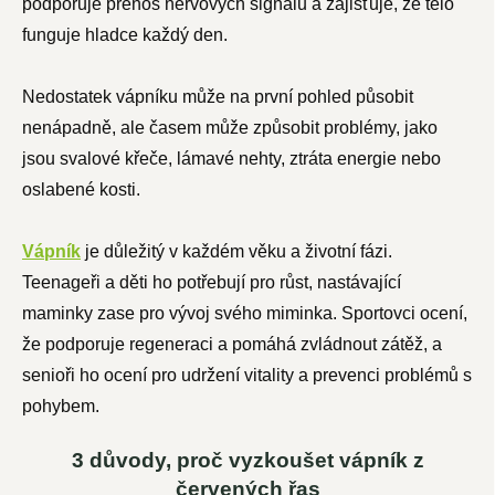
podporuje přenos nervových signálů a zajišťuje, že tělo
funguje hladce každý den.
Nedostatek vápníku může na první pohled působit
nenápadně, ale časem může způsobit problémy, jako
jsou svalové křeče, lámavé nehty, ztráta energie nebo
oslabené kosti.
Vápník
je důležitý v každém věku a životní fázi.
Teenageři a děti ho potřebují pro růst, nastávající
maminky zase pro vývoj svého miminka. Sportovci ocení,
že podporuje regeneraci a pomáhá zvládnout zátěž, a
senioři ho ocení pro udržení vitality a prevenci problémů s
pohybem.
3 důvody, proč vyzkoušet vápník z
červených řas