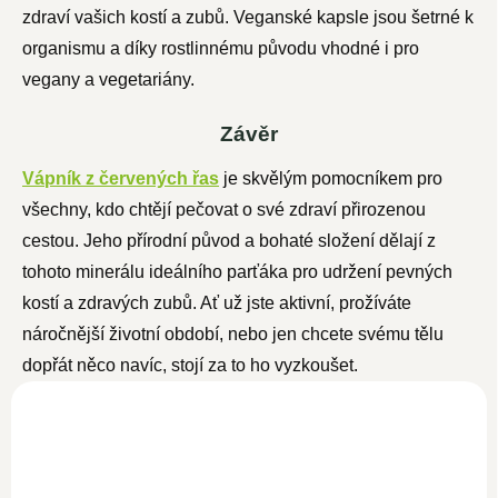
zdraví vašich kostí a zubů. Veganské kapsle jsou šetrné k
organismu a díky rostlinnému původu vhodné i pro
vegany a vegetariány.
Závěr
Vápník z červených řas
je skvělým pomocníkem pro
všechny, kdo chtějí pečovat o své zdraví přirozenou
cestou. Jeho přírodní původ a bohaté složení dělají z
tohoto minerálu ideálního parťáka pro udržení pevných
kostí a zdravých zubů. Ať už jste aktivní, prožíváte
náročnější životní období, nebo jen chcete svému tělu
dopřát něco navíc, stojí za to ho vyzkoušet.