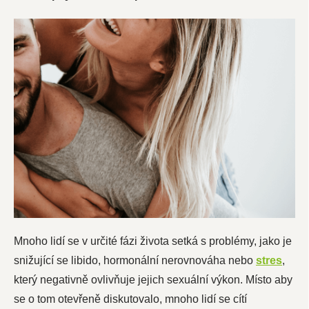
Mnoho lidí se v určité fázi života setká s problémy, jako je
snižující se libido, hormonální nerovnováha nebo
stres
,
který negativně ovlivňuje jejich sexuální výkon. Místo aby
se o tom otevřeně diskutovalo, mnoho lidí se cítí