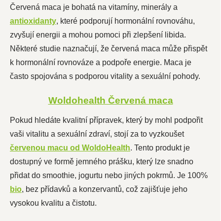
Červená maca je bohatá na vitamíny, minerály a
antioxidanty
, které podporují hormonální rovnováhu,
zvyšují energii a mohou pomoci při zlepšení libida.
Některé studie naznačují, že červená maca může přispět
k hormonální rovnováze a podpoře energie. Maca je
často spojována s podporou vitality a sexuální pohody.
Woldohealth Červená maca
Pokud hledáte kvalitní přípravek, který by mohl podpořit
vaši vitalitu a sexuální zdraví, stojí za to vyzkoušet
červenou macu od WoldoHealth
. Tento produkt je
dostupný ve formě jemného prášku, který lze snadno
přidat do smoothie, jogurtu nebo jiných pokrmů. Je 100%
bio
, bez přídavků a konzervantů, což zajišťuje jeho
vysokou kvalitu a čistotu.