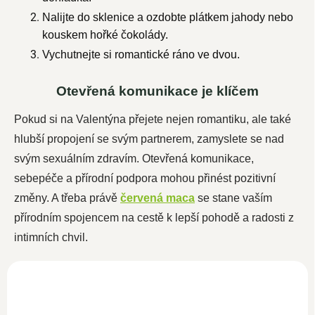
Nalijte do sklenice a ozdobte plátkem jahody nebo
kouskem hořké čokolády.
Vychutnejte si romantické ráno ve dvou.
Otevřená komunikace je klíčem
Pokud si na Valentýna přejete nejen romantiku, ale také
hlubší propojení se svým partnerem, zamyslete se nad
svým sexuálním zdravím. Otevřená komunikace,
sebepéče a přírodní podpora mohou přinést pozitivní
změny. A třeba právě
červená maca
se stane vaším
přírodním spojencem na cestě k lepší pohodě a radosti z
intimních chvil.