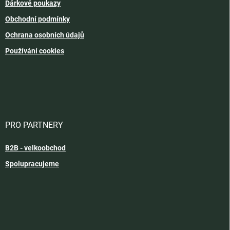
Dárkové poukazy
Obchodní podmínky
Ochrana osobních údajů
Používání cookies
PRO PARTNERY
B2B - velkoobchod
Spolupracujeme