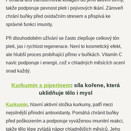
takže podporuje pevnost pleti i pojivových tkání. Zároveň
chrání buňky před oxidačním stresem a přispívá ke
správné funkci imunity.
Při dlouhodobém užívání se často zlepšuje celkový tón
pleti, jas i rychlost regenerace. Není to kosmetický efekt,
ale hlubší proces probíhající přímo v buňkách. Vitamín C
navíc podporuje i energii, což v chladných měsících ocení
snad každý.
Kurkumin s piperinem
: síla kořene, která
uklidňuje tělo i mysl
Kurkumin
, hlavní aktivní složka kurkumy, patří mezi
nejsilnější přírodní antioxidanty. Pomáhá chránit buňky
před poškozením a podporuje vyváženou imunitní reakci,
takže tělo lépe zvládá nápor chladnějších měsíců. Jeho