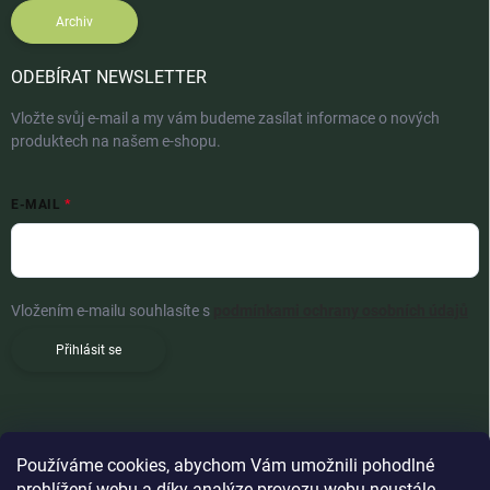
Archiv
ODEBÍRAT NEWSLETTER
Vložte svůj e-mail a my vám budeme zasílat informace o nových
produktech na našem e-shopu.
E-MAIL
Vložením e-mailu souhlasíte s
podmínkami ochrany osobních údajů
Přihlásit se
Používáme cookies, abychom Vám umožnili pohodlné
prohlížení webu a díky analýze provozu webu neustále