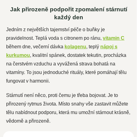
Jak přirozeně podpořit zpomalení stárnutí
každý den
Jedním z největších tajemství péče o buňky je
pravidelnost. Teplá voda s citronem po ránu,
vitamin C
během dne, večerní dávka
kolagenu
, teplý
nápoj s
kurkumou
, kvalitní spánek, dostatek tekutin, procházka
na čerstvém vzduchu a vyvážená strava bohatá na
vitamíny. To jsou jednoduché rituály, které pomáhají tělu
fungovat v harmonii.
Stárnutí není něco, proti čemu je třeba bojovat. Je to
přirozený rytmus života. Místo snahy vše zastavit můžete
tělu nabídnout podporu, která mu umožní stárnout krásně,
vědomě a přirozeně.