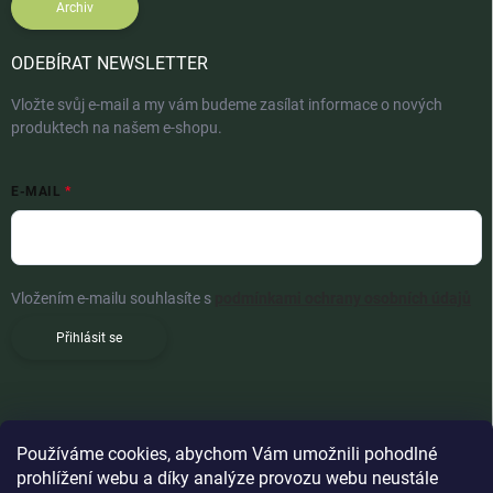
Archiv
ODEBÍRAT NEWSLETTER
Vložte svůj e-mail a my vám budeme zasílat informace o nových
produktech na našem e-shopu.
E-MAIL
Vložením e-mailu souhlasíte s
podmínkami ochrany osobních údajů
Přihlásit se
Používáme cookies, abychom Vám umožnili pohodlné
prohlížení webu a díky analýze provozu webu neustále