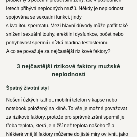
letech přibývá neplodných mužů. Někdy je neplodnost
spojována se sexuální funkcí, jindy
s kvalitou spermatu. Mezi hlavní důvody může patřit také
snížení sexuální touhy, erektilní dysfunkce, počet nebo
pohyblivost spermií i nízká hladina testosteronu.
A co se považuje za nejčastější rizikové faktory?
3 nejčastější rizikové faktory mužské
neplodnosti
Špatný životní styl
Nošení úzkých kalhot, mobilní telefon v kapse nebo
notebook položený na klíně. To vše je možné považovat
za rizikové faktory, protože pro správné zrání spermií je
třeba teplota, která je nižší než teplota našeho těla.
Některé vnější faktory můžeme do jisté míry ovlivnit, jako