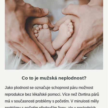
Co to je mužská neplodnost?
Jako plodnost se označuje schopnost páru možnost
reprodukce bez lékařské pomoci. Více než čtvrtina párů
má v současnosti problémy s početím. V minulosti měly
problémy s početím především ženy, ale v posledních