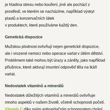
je hladina stresu nebo kouření, jiné ale pochází z
prostředí, ve kterém se nacházíme, například výskyt
plastů a konzervačních látek
v produktech, které používáme každý den.
Genetická dispozice
Mužskou plodnost ovlivňují nejen genetické dispozice,
ale i vrozené nemoci nebo operace varlat v útlém dětství.
Problémem také mohou být úrazy a záněty, jako například
příušnice, které aktivují imunitní odpověď těla na tkáň
varlat.
Nedostatek vitamínů a minerálů
Nedostatek důležitých vitamínů a minerálů ovlivňuje
mnoho aspektů v našem životě, včetně schopnosti početí.
Vitamín C
díky svým antioxidačním schopnostem chrání