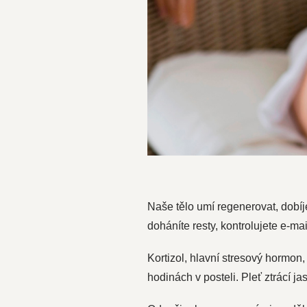
Naše tělo umí regenerovat, dobí
doháníte resty, kontrolujete e-mai
Kortizol, hlavní stresový hormon
hodinách v posteli. Pleť ztrácí j