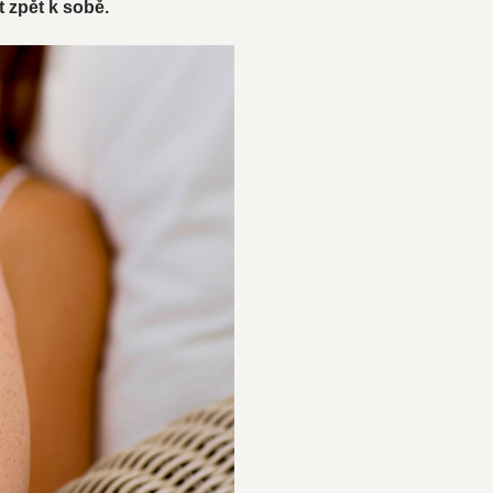
t zpět k sobě.