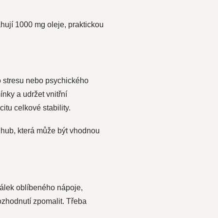
hují 1000 mg oleje, praktickou
ho stresu nebo psychického
nky a udržet vnitřní
u celkové stability.
h hub, která může být vhodnou
šálek oblíbeného nápoje,
rozhodnutí zpomalit. Třeba