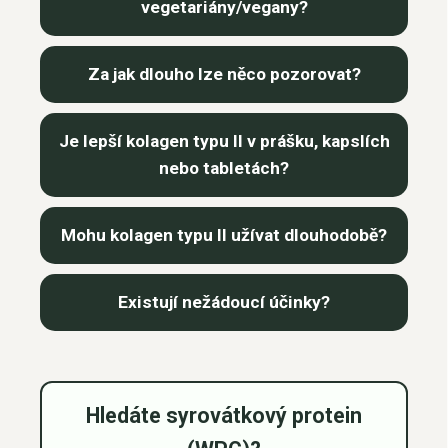
vegetariány/vegany?
Za jak dlouho lze něco pozorovat?
Je lepší kolagen typu II v prášku, kapslích
nebo tabletách?
Mohu kolagen typu II užívat dlouhodobě?
Existují nežádoucí účinky?
Hledáte syrovátkový protein