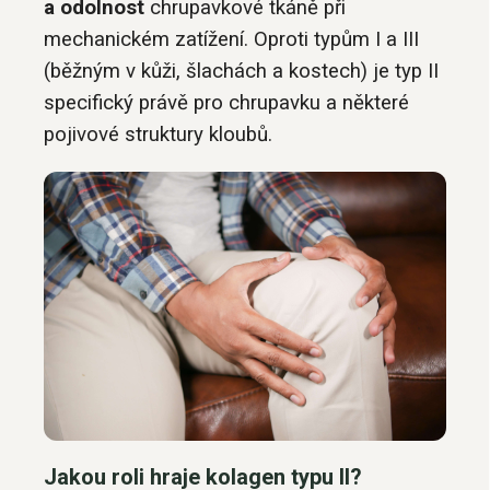
a odolnost
chrupavkové tkáně při
mechanickém zatížení. Oproti typům I a III
(běžným v kůži, šlachách a kostech) je typ II
specifický právě pro chrupavku a některé
pojivové struktury kloubů.
Jakou roli hraje kolagen typu II?