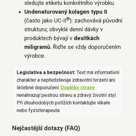
sledujte etiketu konkrétního výrobku.
Undenaturovaný kolagen typu II
®
(často jako UC-II
): zachovává původní
strukturu; obvyklé denní dávky v
produktech bývají v
desítkách
miligramů
. Řiďte se vždy doporučením
výrobce.
Legislativa a bezpečnost:
Text má informativní
charakter a nepředstavuje zdravotní tvrzení ani
léčebné doporučení.
Doplňky stravy
nenahrazují pestrou stravu a zdravý životní styl.
Při dlouhodobých potížích kontaktujte lékaře
nebo fyzioterapeuta.
Nejčastější dotazy (FAQ)