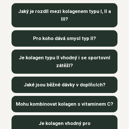
Jaký je rozdíl mezi kolagenem typu I, II a
III?
Pro koho dává smysl typ II?
Je kolagen typu II vhodný i se sportovní
zátěží?
Jaké jsou běžné dávky v doplňcích?
Mohu kombinovat kolagen s vitaminem C?
Je kolagen vhodný pro