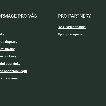
ORMACE PRO VÁS
PRO PARTNERY
B2B - velkoobchod
kty
Spolupracujeme
sti dopravy
sti platby
vé poukazy
dní podmínky
na osobních údajů
vání cookies