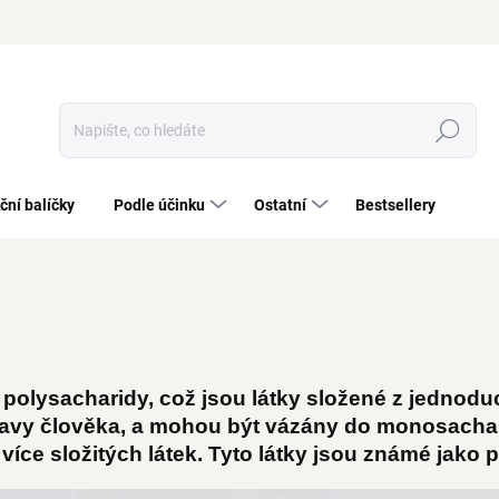
Hledat
ční balíčky
Podle účinku
Ostatní
Bestsellery
polysacharidy, což jsou látky složené z jednodu
stravy člověka, a mohou být vázány do monosacha
více složitých látek. Tyto látky jsou známé jako 