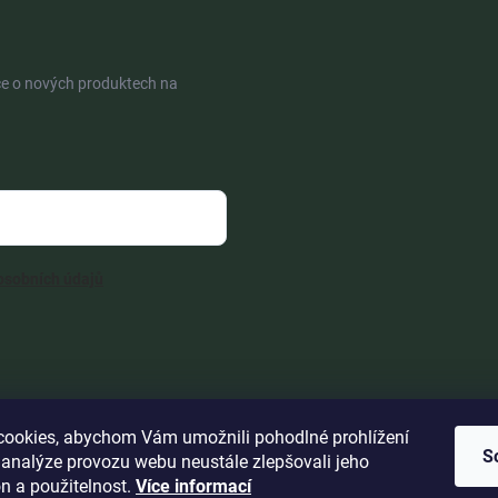
ce o nových produktech na
osobních údajů
ookies, abychom Vám umožnili pohodlné prohlížení
S
 analýze provozu webu neustále zlepšovali jeho
n a použitelnost.
Více informací