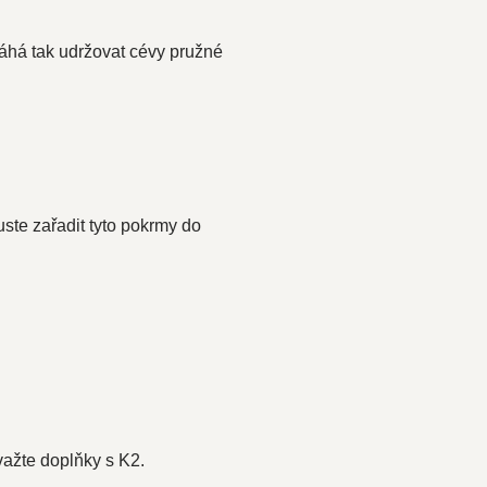
omáhá tak udržovat cévy pružné
uste zařadit tyto pokrmy do
ažte doplňky s K2.