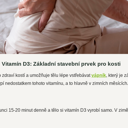
Vitamín D3: Základní stavební prvek pro kosti
 zdraví kostí a umožňuje tělu lépe vstřebávat
vápník
, který je
pí nedostatkem tohoto vitamínu, a to hlavně v zimních měsících.
slunci 15-20 minut denně a tělo si vitamín D3 vyrobí samo. V zi