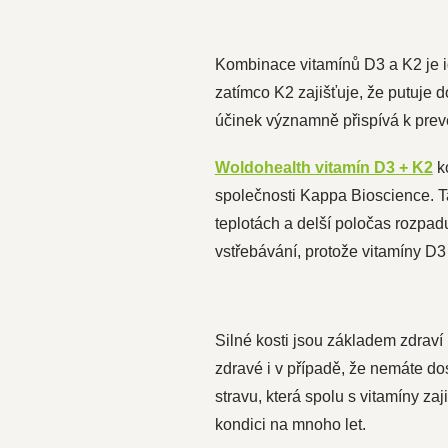
Kombinace vitamínů D3 a K2 je i
zatímco K2 zajišťuje, že putuje d
účinek významně přispívá k prev
Woldohealth vitamín D3 + K2
k
společnosti Kappa Bioscience. Tat
teplotách a delší poločas rozpadu
vstřebávání, protože vitamíny D3
Silné kosti jsou základem zdraví
zdravé i v případě, že nemáte d
stravu, která spolu s vitamíny zaj
kondici na mnoho let.