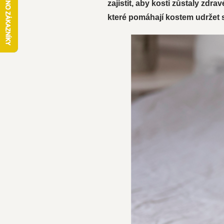
zajistit, aby kosti zůstaly zdr
které pomáhají kostem udržet s