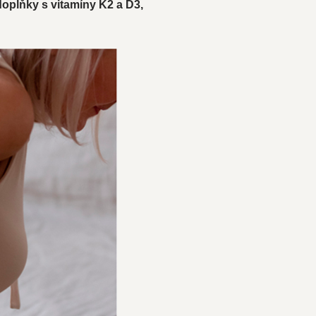
 doplňky s vitamíny K2 a D3,