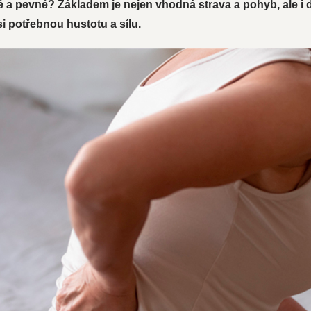
avé a pevné? Základem je nejen vhodná strava a pohyb, ale i
i potřebnou hustotu a sílu.