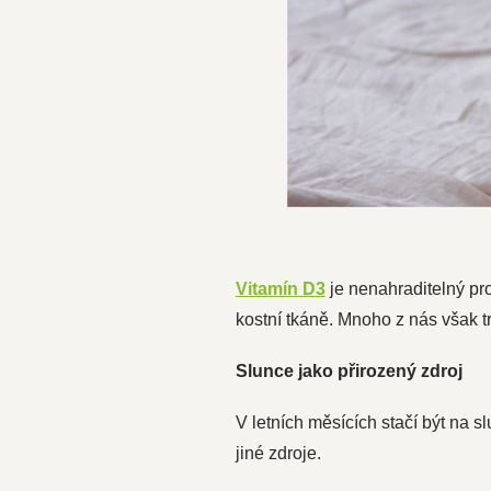
Vitamín D3
je nenahraditelný pro
kostní tkáně. Mnoho z nás však tr
Slunce jako přirozený zdroj
V letních měsících stačí být na 
jiné zdroje.