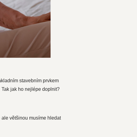
 základním stavebním prvkem
 Tak jak ho nejlépe doplnit?
mě ale většinou musíme hledat