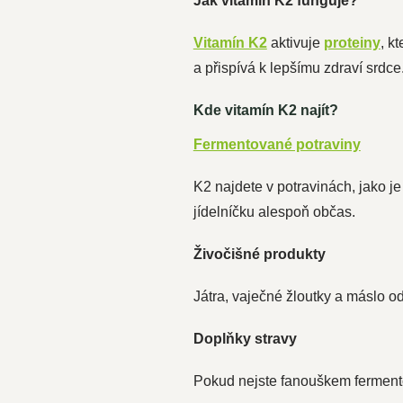
Jak vitamín K2 funguje?
Vitamín K2
aktivuje
proteiny
, k
a přispívá k lepšímu zdraví srdce
Kde vitamín K2 najít?
Fermentované potraviny
K2 najdete v potravinách, jako je
jídelníčku alespoň občas.
Živočišné produkty
Játra, vaječné žloutky a máslo o
Doplňky stravy
Pokud nejste fanouškem fermento