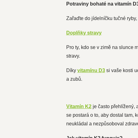
Potraviny bohaté na vitamín D
Zařaďte do jídelníčku tučné ryby
Doplňky stravy
Pro ty, kdo se v zimě na slunce m
stravy.
Díky
vitamínu D3
si vaše kosti u
a zubů.
Vitamín K2
je často přehlížený,
se postará o to, aby dostal tam, 
neukládal a nezpůsoboval zdravo