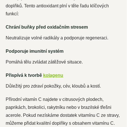
doplňků. Tento antioxidant plní v těle řadu klíčových
funkcí:
Chrání buňky před oxidačním stresem
Neutralizuje volné radikály a podporuje regeneraci.
Podporuje imunitní systém
Pomáhá tělu zvládat zátěžové situace.
Přispívá k tvorbě
kolagenu
Důležitý pro zdraví pokožky, cév, kloubů a kostí.
Přírodní vitamín C najdete v citrusových plodech,
paprikách, brokolici, rakytníku nebo v brazilské třešni
acerole. Pokud nezískáme dostatek vitamínu C ze stravy,
můžeme přidat kvalitní doplňky s obsahem vitamínu C.