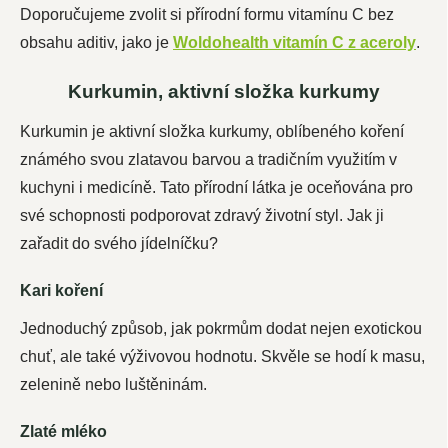
Doporučujeme zvolit si přírodní formu vitamínu C bez
obsahu aditiv, jako je
Woldohealth vitamín C z aceroly
.
Kurkumin, aktivní složka kurkumy
Kurkumin je aktivní složka kurkumy, oblíbeného koření
známého svou zlatavou barvou a tradičním využitím v
kuchyni i medicíně. Tato přírodní látka je oceňována pro
své schopnosti podporovat zdravý životní styl. Jak ji
zařadit do svého jídelníčku?
Kari koření
Jednoduchý způsob, jak pokrmům dodat nejen exotickou
chuť, ale také výživovou hodnotu. Skvěle se hodí k masu,
zelenině nebo luštěninám.
Zlaté mléko