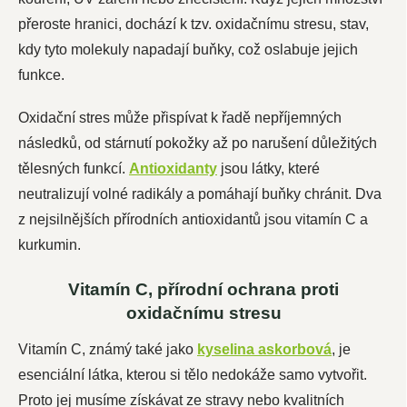
přeroste hranici, dochází k tzv. oxidačnímu stresu, stav,
kdy tyto molekuly napadají buňky, což oslabuje jejich
funkce.
Oxidační stres může přispívat k řadě nepříjemných
následků, od stárnutí pokožky až po narušení důležitých
tělesných funkcí.
Antioxidanty
jsou látky, které
neutralizují volné radikály a pomáhají buňky chránit. Dva
z nejsilnějších přírodních antioxidantů jsou vitamín C a
kurkumin.
Vitamín C, přírodní ochrana proti
oxidačnímu stresu
Vitamín C, známý také jako
kyselina askorbová
, je
esenciální látka, kterou si tělo nedokáže samo vytvořit.
Proto jej musíme získávat ze stravy nebo kvalitních