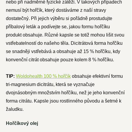
nebo při nadměrné fyzické zátěži. V takových případech
nemusí být hořčík, který dostáváme z naší stravy
dostatečný. Při jejich výběru si pořádně prostudujte
příbalový leták a podívejte se, jakou formu hořčíku
produkt obsahuje. Různé kapsle se totiž mohou lišit svou
vstřebatelností do našeho těla. Dicitrátová forma hořčíku
se snadněji vstřebává a obsahuje až 15 % hořčíku, kdy
konvenční citrát obsahuje pouze kolem 8 % hořčíku.
TIP:
Woldohealth 100 % hořčík
obsahuje efektivní formu
tri-magnesium dicitrátu, která se vyznačuje
dvojnásobným množstvím hořčíku, než je jeho konvenční
forma citrátu. Kapsle jsou rostlinného původu a šetrné k
žaludku.
Hořčíkový olej