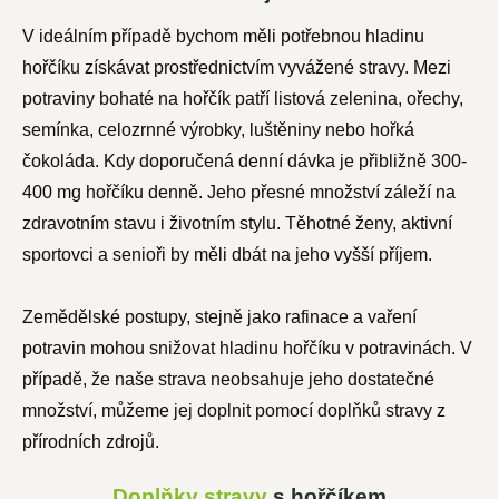
V ideálním případě bychom měli potřebnou hladinu
hořčíku získávat prostřednictvím vyvážené stravy. Mezi
potraviny bohaté na hořčík patří listová zelenina, ořechy,
semínka, celozrnné výrobky, luštěniny nebo hořká
čokoláda. Kdy doporučená denní dávka je přibližně 300-
400 mg hořčíku denně. Jeho přesné množství záleží na
zdravotním stavu i životním stylu. Těhotné ženy, aktivní
sportovci a senioři by měli dbát na jeho vyšší příjem.
Zemědělské postupy, stejně jako rafinace a vaření
potravin mohou snižovat hladinu hořčíku v potravinách. V
případě, že naše strava neobsahuje jeho dostatečné
množství, můžeme jej doplnit pomocí doplňků stravy z
přírodních zdrojů.
Doplňky stravy
s hořčíkem