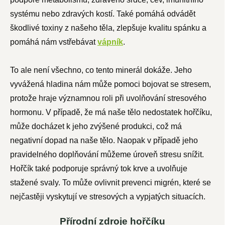
systému nebo zdravých kostí. Také pomáhá odvádět
škodlivé toxiny z našeho těla, zlepšuje kvalitu spánku a
pomáhá nám vstřebávat
vápník
.
To ale není všechno, co tento minerál dokáže. Jeho
vyvážená hladina nám může pomoci bojovat se stresem,
protože hraje významnou roli při uvolňování stresového
hormonu. V případě, že má naše tělo nedostatek hořčíku,
může docházet k jeho zvýšené produkci, což má
negativní dopad na naše tělo. Naopak v případě jeho
pravidelného doplňování můžeme úroveň stresu snížit.
Hořčík také podporuje správný tok krve a uvolňuje
stažené svaly. To může ovlivnit prevenci migrén, které se
nejčastěji vyskytují ve stresových a vypjatých situacích.
Přírodní zdroje hořčíku