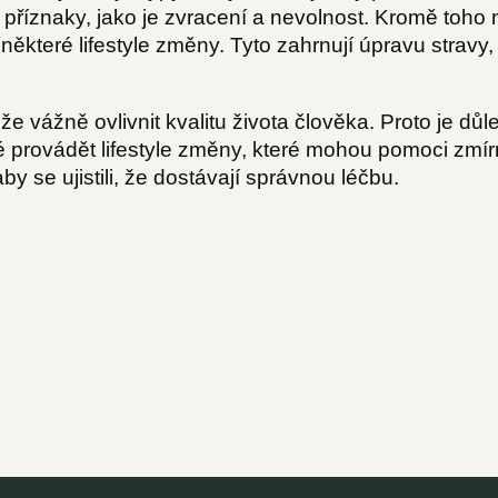
at příznaky, jako je zvracení a nevolnost. Kromě toh
ěkteré lifestyle změny. Tyto zahrnují úpravu stravy,
vážně ovlivnit kvalitu života člověka. Proto je důle
é provádět lifestyle změny, které mohou pomoci zmírni
y se ujistili, že dostávají správnou léčbu.