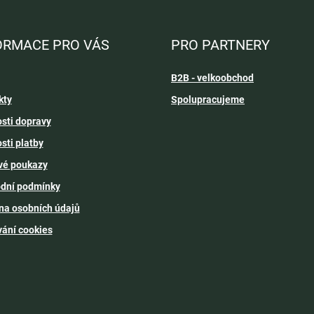
ORMACE PRO VÁS
PRO PARTNERY
B2B - velkoobchod
kty
Spolupracujeme
sti dopravy
sti platby
vé poukazy
dní podmínky
na osobních údajů
vání cookies