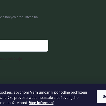
ce o nových produktech na
osobních údajů
ookies, abychom Vám umožnili pohodlné prohlížení
S
 analýze provozu webu neustále zlepšovali jeho
n a použitelnost.
Více informací