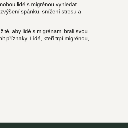
o mohou lidé s migrénou vyhledat
 zvýšení spánku, snížení stresu a
žité, aby lidé s migrénami brali svou
t příznaky. Lidé, kteří trpí migrénou,