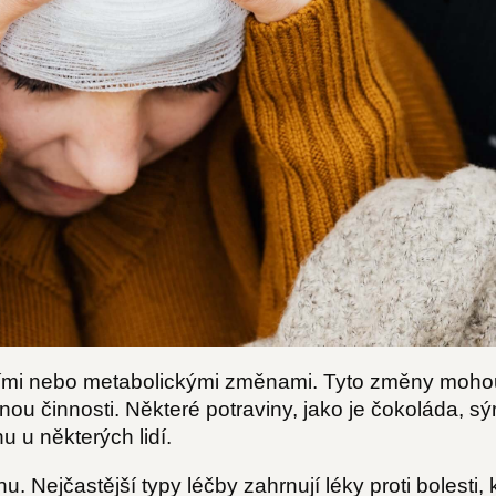
mi nebo metabolickými změnami. Tyto změny mohou 
u činnosti. Některé potraviny, jako je čokoláda, sý
 u některých lidí.
nu. Nejčastější typy léčby zahrnují léky proti bolesti,