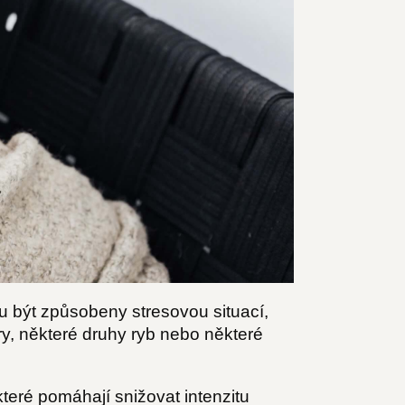
být způsobeny stresovou situací,
ry, některé druhy ryb nebo některé
 které pomáhají snižovat intenzitu