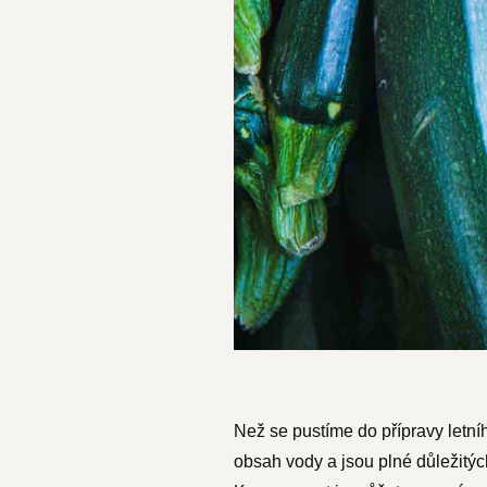
Než se pustíme do přípravy letní
obsah vody a jsou plné důležitýc