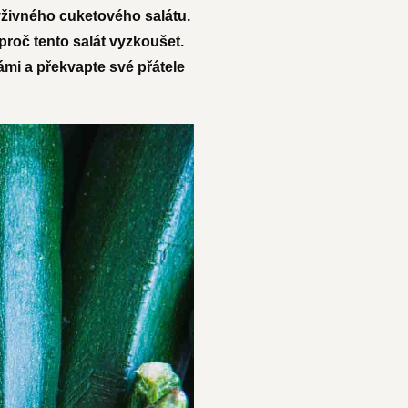
ýživného cuketového salátu.
proč tento salát vyzkoušet.
ámi a překvapte své přátele