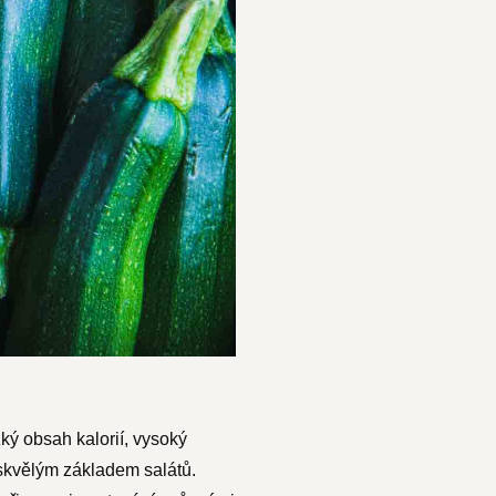
ký obsah kalorií, vysoký
 skvělým základem salátů.