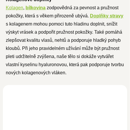
Kolagen
,
bílkovina
zodpovědná za pevnost a pružnost
pokožky, která s věkem přirozeně ubývá.
Doplňky stravy
s kolagenem mohou pomoci tuto hladinu doplnit, snížit
výskyt vrásek a podpořit pružnost pokožky.
Také pomáhá
zlepšovat kvalitu vlasů, nehtů a podporuje hladký pohyb
kloubů. Při jeho pravidelném užívání může být pružnost
pleti udržitelně zvýšena, naše tělo si dokáže vytvářet
vlastní kyselinu hyaluronovou, která pak podporuje tvorbu
nových kolagenových vláken.
Čistý kolagen hovězí
500g
SKLADEM