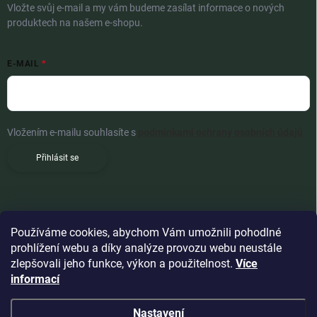
Vložte svůj e-mail a my vám budeme zasílat informace o nových
produktech na našem e-shopu.
E-MAIL
Vložením e-mailu souhlasíte s
podmínkami ochrany osobních údajů
Přihlásit se
Používáme cookies, abychom Vám umožnili pohodlné
prohlížení webu a díky analýze provozu webu neustále
zlepšovali jeho funkce, výkon a použitelnost.
Více
informací
Nastavení