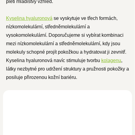
pleti mladistvý vzhled.
Kyselina hyaluronová
se vyskytuje ve třech formách,
nízkomolekulární, středněmolekulární a
vysokomolekulární. Doporučujeme si vybírat kombinaci
mezi nízkomolekulární a středněmolekulární, kdy jsou
molekuly schopné projít pokožkou a hydratovat ji zevnitř.
Kyselina hyaluronová navíc stimuluje tvorbu
kolagenu
,
látky nezbytné pro udržení struktury a pružnosti pokožky a
posiluje přirozenou kožní bariéru.