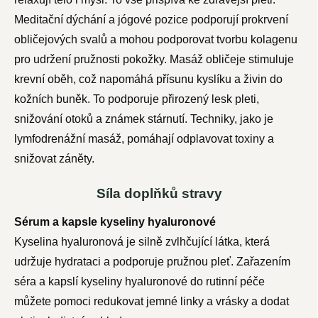
Meditační dýchání a jógové pozice podporují prokrvení
obličejových svalů a mohou podporovat tvorbu kolagenu
pro udržení pružnosti pokožky. Masáž obličeje stimuluje
krevní oběh, což napomáhá přísunu kyslíku a živin do
kožních buněk. To podporuje přirozený lesk pleti,
snižování otoků a známek stárnutí. Techniky, jako je
lymfodrenážní masáž, pomáhají odplavovat toxiny a
snižovat záněty.
Síla doplňků stravy
Sérum a kapsle kyseliny hyaluronové
Kyselina hyaluronová je silně zvlhčující látka, která
udržuje hydrataci a podporuje pružnou pleť. Zařazením
séra a kapslí kyseliny hyaluronové do rutinní péče
můžete pomoci redukovat jemné linky a vrásky a dodat