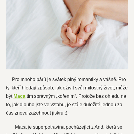
Pro mnoho párů je svátek plný romantiky a vášně. Pro
ty, kteří hledají způsob, jak oživit svůj milostný život, může
být
Maca
tím správným „kořením“. Protože bez ohledu na
to, jak dlouho jste ve vztahu, je stále důležité jednou za
čas znovu zažehnout jiskru ;).
Maca je superpotravina pocházející z And, která se