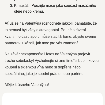
K masáži: Použijte macu jako součást masážního
oleje nebo krému.
Ať už se na Valentýna rozhodnete jakkoli, pamatujte, že
to nemusí být vždy extravagantní. Pouhé strávení
kvalitního času spolu může stačit k tomu, abyste svému
partnerovi ukázali, jak moc pro vás znamená.
Na závěr nezapomeňte i letos na Valentýna projevit
trochu sebelásky! Vychutnejte si „me-time“ s bublinkovou
koupelí a sklenkou vína nebo si dopřejte něco
speciálního, jako je spodní prádlo nebo parfém.
Mějte krásného Valentýna!