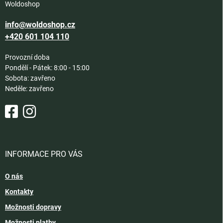
Woldoshop
info@woldoshop.cz
+420 601 104 110
Provozní doba
Pondělí - Pátek: 8:00 - 15:00
Sobota: zavřeno
Neděle: zavřeno
INFORMACE PRO VÁS
O nás
Kontakty
Možnosti dopravy
Možnosti platby