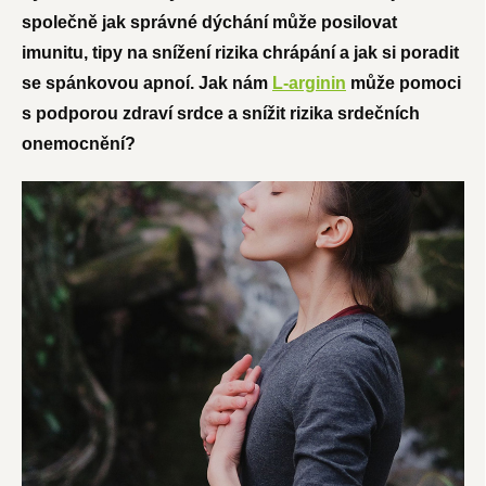
společně jak správné dýchání může posilovat
imunitu, tipy na snížení rizika chrápání a jak si poradit
se spánkovou apnoí. Jak nám
L-arginin
může pomoci
s podporou zdraví srdce a snížit rizika srdečních
onemocnění?