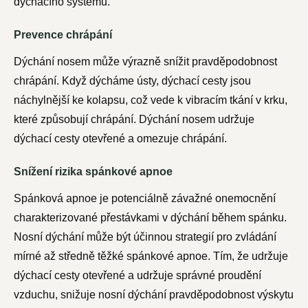
dýchacího systému.
Prevence chrápání
Dýchání nosem může výrazně snížit pravděpodobnost
chrápání. Když dýcháme ústy, dýchací cesty jsou
náchylnější ke kolapsu, což vede k vibracím tkání v krku,
které způsobují chrápání. Dýchání nosem udržuje
dýchací cesty otevřené a omezuje chrápání.
Snížení rizika spánkové apnoe
Spánková apnoe je potenciálně závažné onemocnění
charakterizované přestávkami v dýchání během spánku.
Nosní dýchání může být účinnou strategií pro zvládání
mírné až středně těžké spánkové apnoe. Tím, že udržuje
dýchací cesty otevřené a udržuje správné proudění
vzduchu, snižuje nosní dýchání pravděpodobnost výskytu