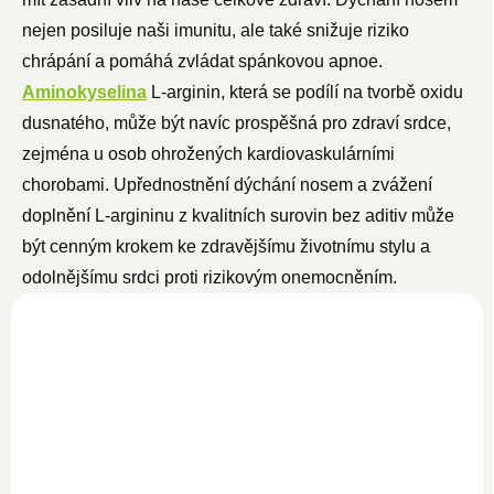
nejen posiluje naši imunitu, ale také snižuje riziko
chrápání a pomáhá zvládat spánkovou apnoe.
Aminokyselina
L-arginin
, která se podílí na tvorbě oxidu
dusnatého, může být navíc prospěšná pro zdraví srdce,
zejména u osob ohrožených kardiovaskulárními
chorobami. Upřednostnění dýchání nosem a zvážení
doplnění L-argininu z kvalitních surovin bez aditiv může
být cenným krokem ke zdravějšímu životnímu stylu a
odolnějšímu srdci proti rizikovým onemocněním.