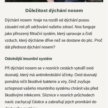
Důležitost dýchání nosem
Dýchání nosem hraje na rozdíl od dýchání pusou
zásadní roli při udržování našeho zdraví. Nos funguje
jako přirozený filtrační systém, který upravuje a čistí
vzduch, který dýcháme dříve než se dostane do plic. Proč
dát přednost dýchání nosem?
Odolnější imunitní systém
Při dýchání nosem se v nosních cestách vytváří oxid
dusnatý, který má antimikrobiální účinky. Oxid dusnatý
pomáhá ničit škodlivé bakterie a viry, čímž zvyšuje
schopnost vašeho imunitního systému chránit vás před
škodlivými infekcemi. Sliznice v nosních průchodech
navíc zachycují částice a zabraňují jejich pronikání do