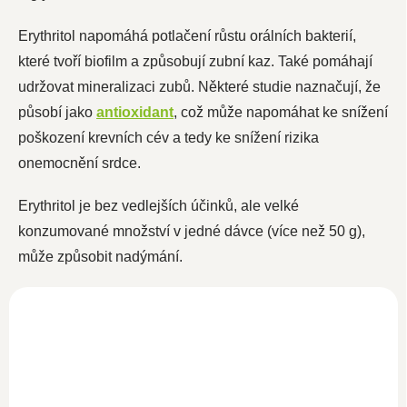
Erythritol napomáhá potlačení růstu orálních bakterií,
které tvoří biofilm a způsobují zubní kaz. Také pomáhají
udržovat mineralizaci zubů.
Některé studie naznačují, že
působí jako
antioxidant
, což může napomáhat ke snížení
poškození krevních cév a tedy ke snížení rizika
onemocnění srdce.
Erythritol je bez vedlejších účinků, ale velké
konzumované množství v jedné dávce
(více než 50 g),
může způsobit nadýmání.