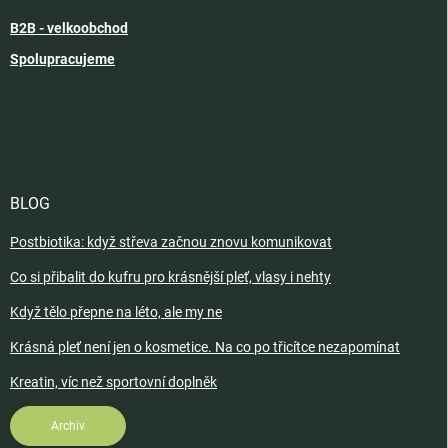
B2B - velkoobchod
Spolupracujeme
BLOG
Postbiotika: když střeva začnou znovu komunikovat
Co si přibalit do kufru pro krásnější pleť, vlasy i nehty
Když tělo přepne na léto, ale my ne
Krásná pleť není jen o kosmetice. Na co po třicítce nezapomínat
Kreatin, víc než sportovní doplněk
Archiv