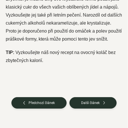
klasický cukr do všech vašich oblíbených jídel a nápojů.
Vyzkoušejte jej také při letním pečení. Narozdíl od dalších
cukerných alkoholů nekaramelizuje, ale krystalizuje.
Proto je doporučeno při použití do omáček a polev použití
práškové formy, která může pomoci tento jev snížit.
TIP:
Vyzkoušejte náš nový recept na ovocný koláč bez
zbytečných kalorií.
Předchozí článek
Další článek