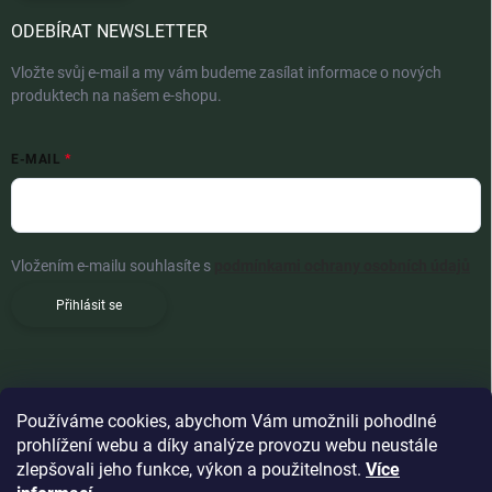
ODEBÍRAT NEWSLETTER
Vložte svůj e-mail a my vám budeme zasílat informace o nových
produktech na našem e-shopu.
E-MAIL
Vložením e-mailu souhlasíte s
podmínkami ochrany osobních údajů
Přihlásit se
Používáme cookies, abychom Vám umožnili pohodlné
prohlížení webu a díky analýze provozu webu neustále
zlepšovali jeho funkce, výkon a použitelnost.
Více