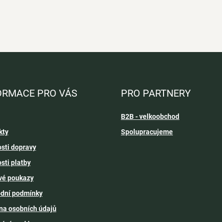
ORMACE PRO VÁS
PRO PARTNERY
B2B - velkoobchod
kty
Spolupracujeme
sti dopravy
sti platby
vé poukazy
dní podmínky
na osobních údajů