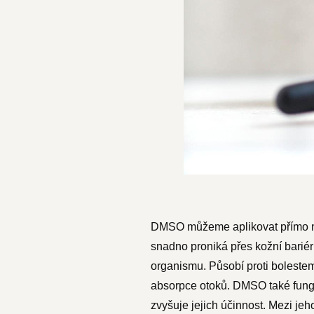
DMSO můžeme aplikovat přímo na 
snadno proniká přes kožní bariér
organismu. Působí proti bolestem
absorpce otoků. DMSO také funguj
zvyšuje jejich účinnost. Mezi je