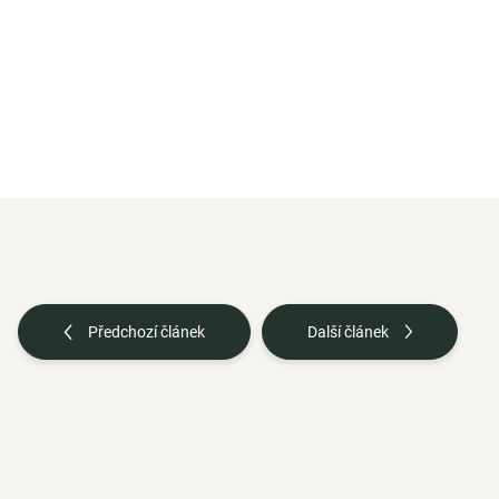
Předchozí článek
Další článek