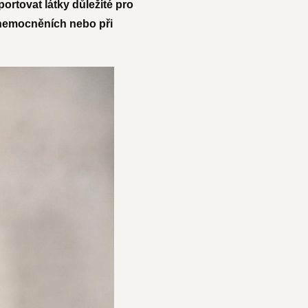
ortovat látky důležité pro
onemocněních nebo při