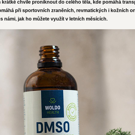
krátké chvíle proniknout do celého těla, kde pomáhá transp
omáhá při sportovních zraněních, revmatických i kožních 
 s námi, jak ho můžete využít v letních měsících.