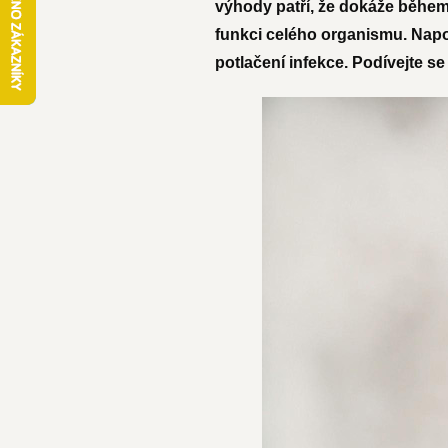
výhody patří, že dokáže během 
funkci celého organismu. Nap
potlačení infekce. Podívejte se