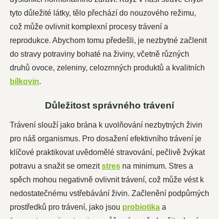
tyto důležité látky, tělo přechází do nouzového režimu,
což může ovlivnit komplexní procesy trávení a
reprodukce. Abychom tomu předešli, je nezbytné začlenit
do stravy potraviny bohaté na živiny, včetně různých
druhů ovoce, zeleniny, celozrnných produktů a kvalitních
bílkovin
.
Důležitost správného trávení
Trávení slouží jako brána k uvolňování nezbytných živin
pro náš organismus. Pro dosažení efektivního trávení je
klíčové praktikovat uvědomělé stravování, pečlivě žvýkat
potravu a snažit se omezit
stres
na minimum. Stres a
spěch mohou negativně ovlivnit trávení, což může vést k
nedostatečnému vstřebávání živin. Začlenění podpůrných
prostředků pro trávení, jako jsou
probiotika
a