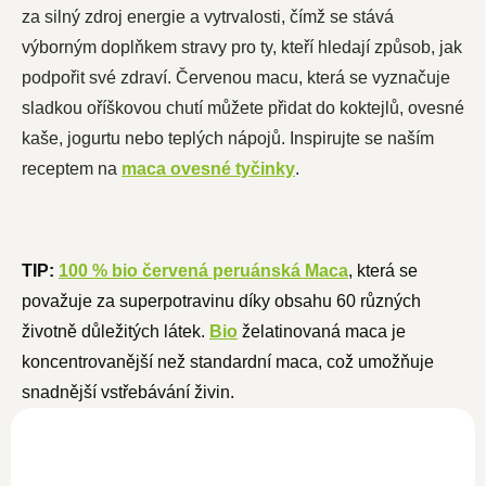
za silný zdroj energie a vytrvalosti, čímž se stává
výborným doplňkem stravy pro ty, kteří hledají způsob, jak
podpořit své zdraví. Červenou macu, která se vyznačuje
sladkou oříškovou chutí můžete přidat do koktejlů, ovesné
kaše, jogurtu nebo teplých nápojů. Inspirujte se naším
receptem na
maca ovesné tyčinky
.
TIP:
100 % bio červená peruánská Maca
, která se
považuje za superpotravinu díky obsahu 60 různých
životně důležitých látek.
Bio
želatinovaná maca je
koncentrovanější než standardní maca, což umožňuje
snadnější vstřebávání živin.