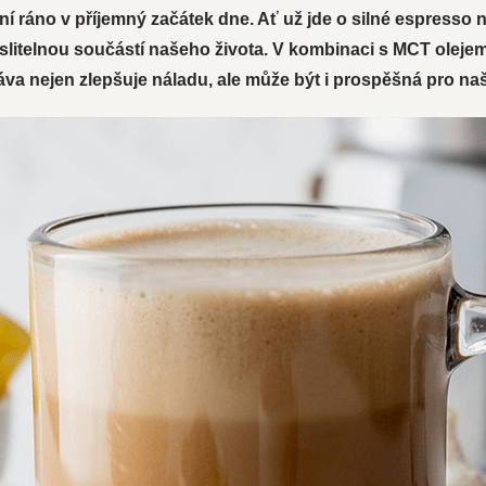
ní ráno v příjemný začátek dne. Ať už jde o silné espress
yslitelnou součástí našeho života. V kombinaci s MCT olejem
káva nejen zlepšuje náladu, ale může být i prospěšná pro naš