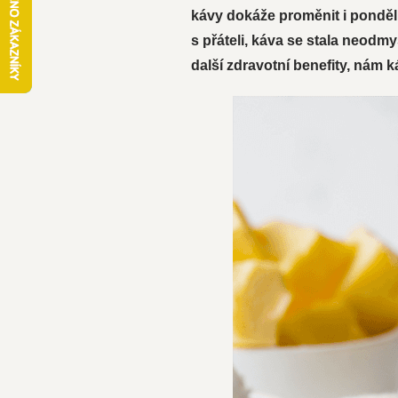
kávy dokáže proměnit i ponděl
s přáteli, káva se stala neodm
další zdravotní benefity, nám 