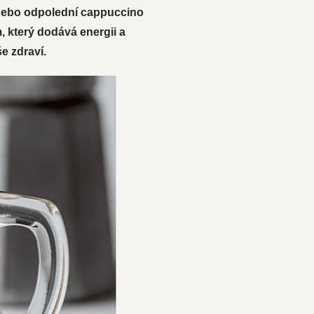
o nebo odpolední cappuccino
, který dodává energii a
e zdraví.