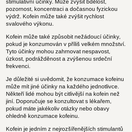
stimulativní účinky. Může zvýšit bdělost,
pozornost, koncentraci a dočasnou fyzickou
výdrž. Kofein může také zvýšit rychlost
svalového výkonu.
Kofein může také způsobit nežádoucí účinky,
pokud je konzumován v příliš velkém množství.
Tyto účinky mohou zahrnovat nespavost,
úzkost, podrážděnost a zvýšenou srdeční
frekvenci.
Je důležité si uvědomit, že konzumace kofeinu
může mít jiné účinky na každého jednotlivce.
Někteří lidé mohou být citlivější na kofein než
jiní. Doporučuje se konzultovat s lékařem,
pokud máte jakékoliv otázky nebo obavy
ohledně konzumace kofeinu.
Kofein je jedním z nejrozšířenějších stimulantů