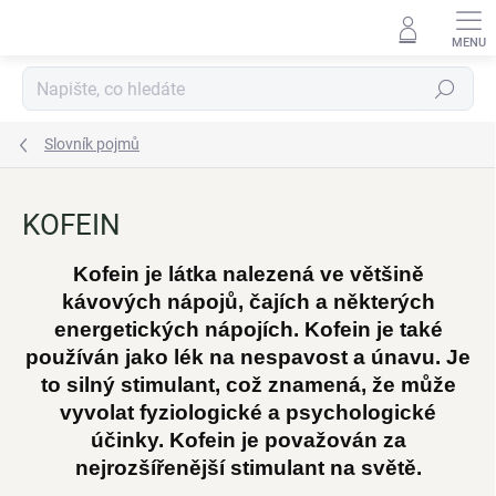
Přejít
na
obsah
Hledat
Slovník pojmů
KOFEIN
Kofein je látka nalezená ve většině
kávových nápojů, čajích a některých
energetických nápojích. Kofein je také
používán jako lék na nespavost a únavu. Je
to silný stimulant, což znamená, že může
vyvolat fyziologické a psychologické
účinky. Kofein je považován za
nejrozšířenější stimulant na světě.