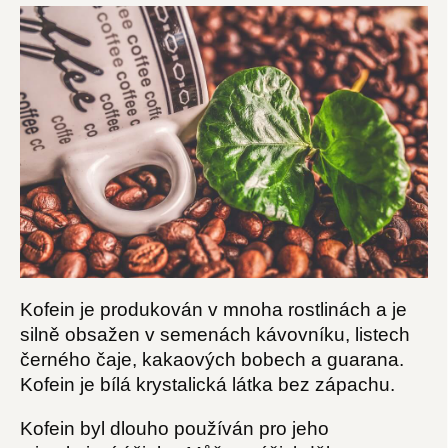
Kofein je produkován v mnoha rostlinách a je
silně obsažen v semenách kávovníku, listech
černého čaje, kakaových bobech a guarana.
Kofein je bílá krystalická látka bez zápachu.
Kofein byl dlouho používán pro jeho