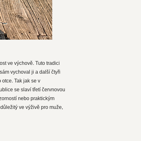
ost ve výchově. Tuto tradici
ám vychoval ji a další čtyři
 otce. Tak jak se v
blice se slaví třetí červnovou
zorností nebo praktickým
e důležitý ve výživě pro muže,