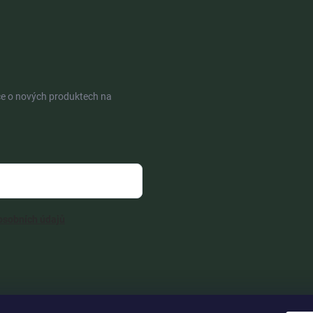
ce o nových produktech na
osobních údajů