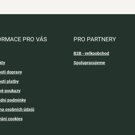
ORMACE PRO VÁS
PRO PARTNERY
B2B - velkoobchod
kty
Spolupracujeme
sti dopravy
sti platby
vé poukazy
dní podmínky
na osobních údajů
vání cookies