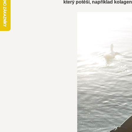
který potěší, například kolag