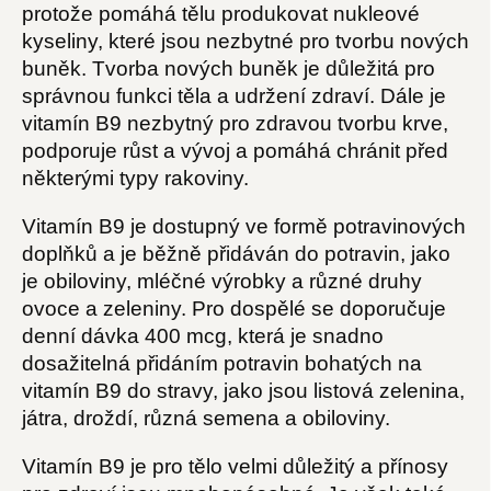
protože pomáhá tělu produkovat nukleové
kyseliny, které jsou nezbytné pro tvorbu nových
buněk. Tvorba nových buněk je důležitá pro
správnou funkci těla a udržení zdraví. Dále je
vitamín B9 nezbytný pro zdravou tvorbu krve,
podporuje růst a vývoj a pomáhá chránit před
některými typy rakoviny.
Vitamín B9 je dostupný ve formě potravinových
doplňků a je běžně přidáván do potravin, jako
je obiloviny, mléčné výrobky a různé druhy
ovoce a zeleniny. Pro dospělé se doporučuje
denní dávka 400 mcg, která je snadno
dosažitelná přidáním potravin bohatých na
vitamín B9 do stravy, jako jsou listová zelenina,
játra, droždí, různá semena a obiloviny.
Vitamín B9 je pro tělo velmi důležitý a přínosy