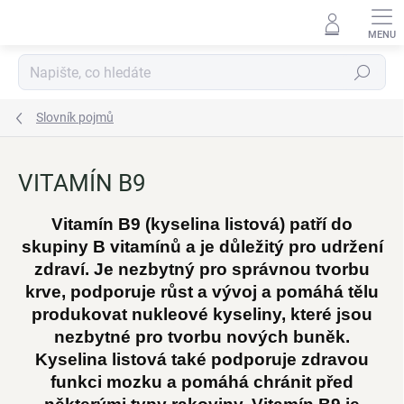
Přejít
na
obsah
Hledat
Slovník pojmů
VITAMÍN B9
Vitamín B9 (kyselina listová) patří do
skupiny B vitamínů a je důležitý pro udržení
zdraví. Je nezbytný pro správnou tvorbu
krve, podporuje růst a vývoj a pomáhá tělu
produkovat nukleové kyseliny, které jsou
nezbytné pro tvorbu nových buněk.
Kyselina listová také podporuje zdravou
funkci mozku a pomáhá chránit před