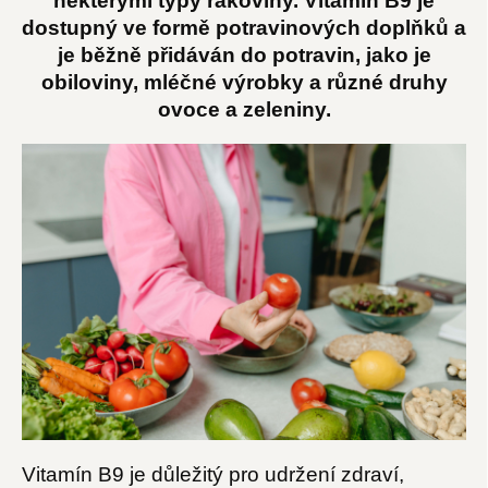
některými typy rakoviny. Vitamín B9 je
dostupný ve formě potravinových doplňků a
je běžně přidáván do potravin, jako je
obiloviny, mléčné výrobky a různé druhy
ovoce a zeleniny.
Vitamín B9 je důležitý pro udržení zdraví,