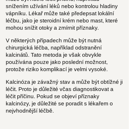
snížením užívání léků nebo kontrolou hladiny
vápníku. Lékař může také předepsat lokální
léčbu, jako je steroidní krém nebo mast, které
mohou snížit otoky a zmírnit příznaky.
V některých případech může být nutná
chirurgická léčba, například odstranění
kalcinátů. Tato metoda je však obvykle
používána pouze jako poslední možnost,
protože riziko komplikací je velmi vysoké.
Kalcinóza je závažný stav a může být obtížné ji
léčit. Proto je důležité včas diagnostikovat a
léčit příčinu. Pokud se objeví příznaky
kalcinózy, je důležité se poradit s lékařem o
nejvhodnější léčbě.