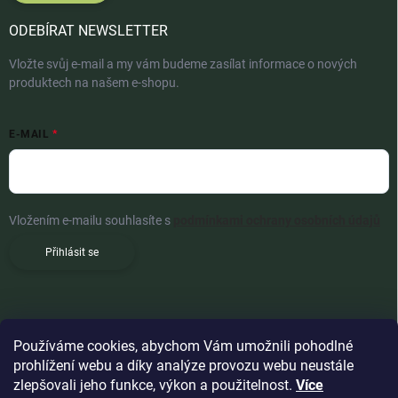
ODEBÍRAT NEWSLETTER
Vložte svůj e-mail a my vám budeme zasílat informace o nových
produktech na našem e-shopu.
E-MAIL
Vložením e-mailu souhlasíte s
podmínkami ochrany osobních údajů
Přihlásit se
Používáme cookies, abychom Vám umožnili pohodlné
prohlížení webu a díky analýze provozu webu neustále
zlepšovali jeho funkce, výkon a použitelnost.
Více