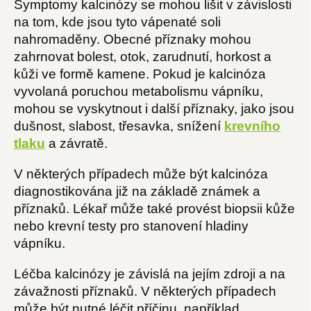
Symptomy kalcinózy se mohou lišit v závislosti
na tom, kde jsou tyto vápenaté soli
nahromaděny. Obecné příznaky mohou
zahrnovat bolest, otok, zarudnutí, horkost a
kůži ve formě kamene. Pokud je kalcinóza
vyvolaná poruchou metabolismu vápníku,
mohou se vyskytnout i další příznaky, jako jsou
dušnost, slabost, třesavka, snížení
krevního
tlaku
a závratě.
V některých případech může být kalcinóza
diagnostikována již na základě známek a
příznaků. Lékař může také provést biopsii kůže
nebo krevní testy pro stanovení hladiny
vápníku.
Léčba kalcinózy je závislá na jejím zdroji a na
závažnosti příznaků. V některých případech
může být nutné léčit příčinu, například