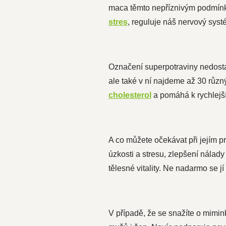
maca těmto nepříznivým podmínká
stres
, reguluje náš nervový syst
Označení superpotraviny nedost
ale také v ní najdeme až 30 růz
cholesterol
a pomáhá k rychlejš
A co můžete očekávat při jejím 
úzkosti a stresu, zlepšení nálad
tělesné vitality. Ne nadarmo se j
V případě, že se snažíte o mimin