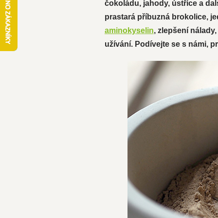
čokoládu, jahody, ústřice a da
prastará příbuzná brokolice, j
aminokyselin
, zlepšení nálady
užívání. Podívejte se s námi,