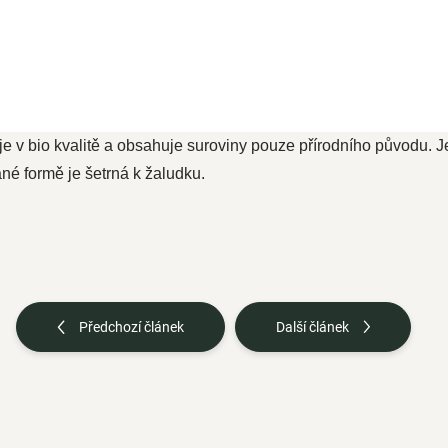
je v bio kvalitě a obsahuje suroviny pouze přírodního původu. 
né formě je šetrná k žaludku.
Předchozí článek
Další článek