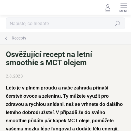
Přejít
na
obsah
Hledat
Recepty
Osvěžující recept na letní
smoothie s MCT olejem
2.8.2023
Léto je v plném proudu a naše zahrada přináší
čerstvé ovoce a zeleninu. Ty můžete využít pro
zdravou a rychlou snídani, než se vrhnete do dalšího
letního dobrodružství. V případě že do svého
smoothie přidáte pár kapek MCT oleje, pomůžete
vašemu mozku lépe fungovat a dodáte tělu energii,