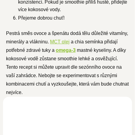
konzistenci. Pokud je smoothie příliš husté, přidejte
více kokosové vody.
Přejeme dobrou chuť!
Pestrá směs ovoce a špenátu dodá tělu důležité vitamíny,
minerály a vlákninu.
MCT olej
a chia semínka přidají
potřebné zdravé tuky a
omega-3
mastné kyseliny. A díky
kokosové vodě zůstane smoothie lehké a osvěžující.
Tento recept si můžete upravit dle sezónního ovoce na
vaší zahrádce. Nebojte se experimentovat s různými
kombinacemi chutí a vyzkoušejte, která vám bude chutnat
nejvíce.