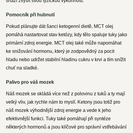
snaží zvýšit svou fyzickou výkonnost.
Pomocník při hubnutí
Pokud plánujte dát šanci ketogenní dietě, MCT olej
pomáhá nastartovat stav ketózy, kdy tělo spaluje tuky jako
primární zdroj energie. MCT olej také může napomáhat
ke snižování hormonu, který je zodpovědný za pocit
hladu nebo udržet stabilní hladinu cukru v krvi a tím snížit
chuť na sladké.
Palivo pro váš mozek
Náš mozek se skládá více než z polovinu z tuků a ty mají
velký vliv, jak rychle nám to myslí. Ketony jsou totiž pro
náš mozek výhodnější zdroj energie a vede k jeho
efektivnější funkci. Tuky také pomáhají při syntéze
některých hormonů a jsou klíčové pro správní vstřebávání