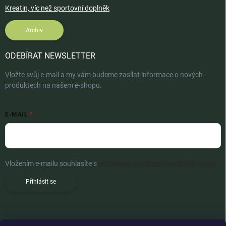
Kreatin, víc než sportovní doplněk
Archiv
ODEBÍRAT NEWSLETTER
Vložte svůj e-mail a my vám budeme zasílat informace o nových
produktech na našem e-shopu.
E-MAIL
Vložením e-mailu souhlasíte s
podmínkami ochrany osobních údajů
Přihlásit se