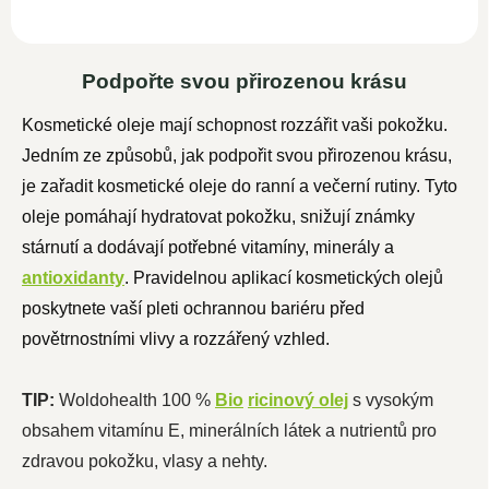
Podpořte svou přirozenou krásu
Kosmetické oleje mají schopnost rozzářit vaši pokožku.
Jedním ze způsobů, jak podpořit svou přirozenou krásu,
je zařadit kosmetické oleje do ranní a večerní rutiny. Tyto
oleje pomáhají hydratovat pokožku, snižují známky
stárnutí a dodávají potřebné vitamíny, minerály a
antioxidanty
. Pravidelnou aplikací kosmetických olejů
poskytnete vaší pleti ochrannou bariéru před
povětrnostními vlivy a rozzářený vzhled.
TIP:
Woldohealth 100 %
Bio
ricinový olej
s vysokým
obsahem vitamínu E, minerálních látek a nutrientů pro
zdravou pokožku, vlasy a nehty.