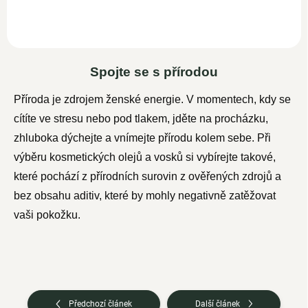
Spojte se s přírodou
Příroda je zdrojem ženské energie. V momentech, kdy se
cítíte ve stresu nebo pod tlakem, jděte na procházku,
zhluboka dýchejte a vnímejte přírodu kolem sebe. Při
výběru kosmetických olejů a vosků si vybírejte takové,
které pochází z přírodních surovin z ověřených zdrojů a
bez obsahu aditiv, které by mohly negativně zatěžovat
vaši pokožku.
Předchozí článek
Další článek