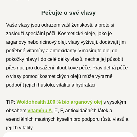
Pečujte o své vlasy
Vaše vlasy jsou odrazem vaší ženskosti, a proto si
zaslouží speciální péči. Kosmetické oleje, jako je
arganový nebo ricinový olej, vlasy vyživují, dodávají jim
potřebné vitamíny a antioxidanty. Vmasírujte olej do
pokožky hlavy i do celé délky vlasů, nechte jej působit
přes noc pro dosažení hloubkové péče. Pravidelná péče
o vlasy pomocí kosmetických olejů může výrazně
podpořit jejich hustotu, vitalitu a hydrataci.
TIP:
Woldohealth 100 % bio
arganový olej
s vysokým
obsahem
vitamínu A
, E, F, antioxidačních látek a
esenciálních mastných kyselin pro podporu růstu vlasů a
jejich vitality.
NOVINKA