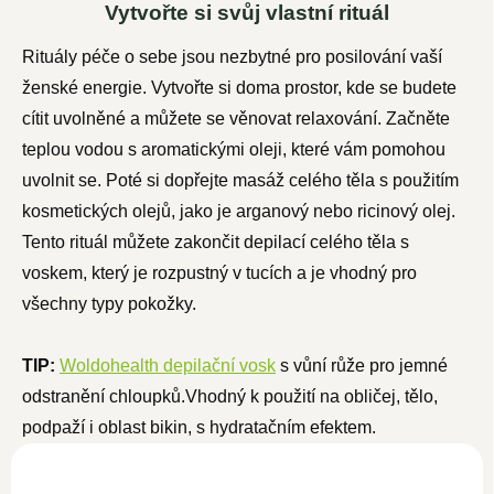
Vytvořte si svůj vlastní rituál
Rituály péče o sebe jsou nezbytné pro posilování vaší
ženské energie. Vytvořte si doma prostor, kde se budete
cítit uvolněné a můžete se věnovat relaxování. Začněte
teplou vodou s aromatickými oleji, které vám pomohou
uvolnit se. Poté si dopřejte masáž celého těla s použitím
kosmetických olejů, jako je arganový nebo ricinový olej.
Tento rituál můžete zakončit depilací celého těla s
voskem, který je rozpustný v tucích a je vhodný pro
všechny typy pokožky.
TIP:
Woldohealth depilační vosk
s vůní růže pro jemné
odstranění chloupků.
Vhodný k použití na obličej, tělo,
podpaží i oblast bikin, s hydratačním efektem.