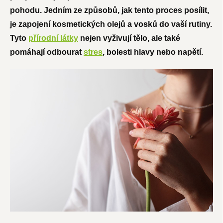
pohodu. Jedním ze způsobů, jak tento proces posílit,
je zapojení kosmetických olejů a vosků do vaší rutiny.
Tyto
přírodní látky
nejen vyživují tělo, ale také
pomáhají odbourat
stres
, bolesti hlavy nebo napětí.