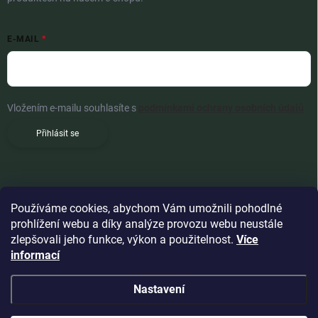
E-MAIL
Vložením e-mailu souhlasíte s
podmínkami ochrany osobních údajů
Přihlásit se
Používáme cookies, abychom Vám umožnili pohodlné
prohlížení webu a díky analýze provozu webu neustále
zlepšovali jeho funkce, výkon a použitelnost.
Více
informací
Nastavení