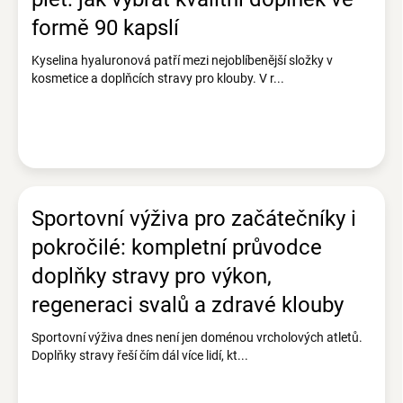
formě 90 kapslí
Kyselina hyaluronová patří mezi nejoblíbenější složky v
kosmetice a doplňcích stravy pro klouby. V r...
Sportovní výživa pro začátečníky i
pokročilé: kompletní průvodce
doplňky stravy pro výkon,
regeneraci svalů a zdravé klouby
Sportovní výživa dnes není jen doménou vrcholových atletů.
Doplňky stravy řeší čím dál více lidí, kt...