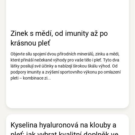
Zinek s mědí, od imunity až po
krásnou pleť
Objevte sílu spojení dvou přírodních minerálů, zinku a mědi,
které přináší nečekané výhody pro vaše tělo i pleť. Tyto dva
látky posilují své účinky a nabízejí širokou škálu výhod. Od
podpory imunity a zvýšení sportovního výkonu po omlazení
pleti – kombinace zi...
Kyselina hyaluronová na klouby a
pleť: jak vybrat kvalitní doplněk ve