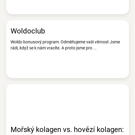
Woldoclub
Woldo bonusový program: Odměňujeme vaši věrnost Jsme
rádi, když se k nám vracíte. A proto jsme pro ...
Mořský kolagen vs. hovězí kolagen: