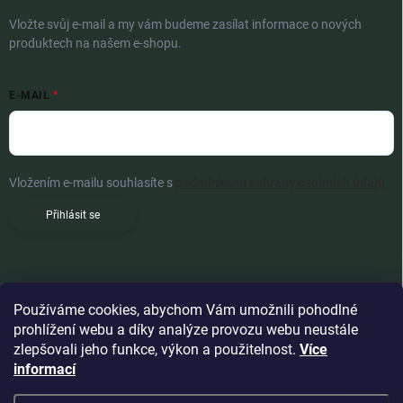
Vložte svůj e-mail a my vám budeme zasílat informace o nových
produktech na našem e-shopu.
E-MAIL
Vložením e-mailu souhlasíte s
podmínkami ochrany osobních údajů
Přihlásit se
Používáme cookies, abychom Vám umožnili pohodlné
prohlížení webu a díky analýze provozu webu neustále
zlepšovali jeho funkce, výkon a použitelnost.
Více
informací