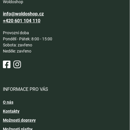
Woldoshop
info@woldoshop.cz
+420 601 104 110
Provozní doba
Pondělí - Pátek: 8:00 - 15:00
Sobota: zavřeno
Neděle: zavřeno
INFORMACE PRO VÁS
O nás
Kontakty
Možnosti dopravy
Možnosti platby