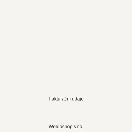
Fakturační údaje
Woldoshop s.r.o.