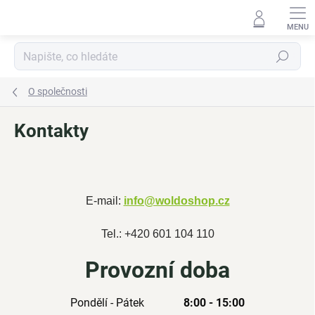
Přejít
na
obsah
Hledat
O společnosti
Kontakty
E-mail:
info@woldoshop.cz
Tel.: +420 601 104 110
Provozní doba
Pondělí - Pátek
8:00 - 15:00