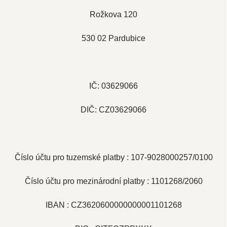
Rožkova 120
530 02 Pardubice
IČ: 03629066
DIČ: CZ03629066
Číslo účtu pro tuzemské platby : 107-9028000257/0100
Číslo účtu pro mezinárodní platby :
1101268/2060
IBAN :
CZ3620600000000001101268