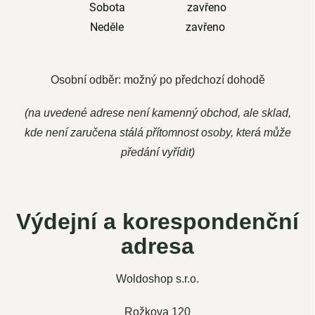
Sobota zavřeno
Neděle zavřeno
Osobní odběr: možný po předchozí dohodě
(na uvedené adrese není kamenný obchod, ale sklad,
kde není zaručena stálá přítomnost osoby, která může
předání vyřídit)
Výdejní a korespondenční
adresa
Woldoshop s.r.o.
Rožkova 120