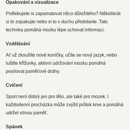
Opakování a vizualizace
Potřebujete si zapamatovat něco důležitého? Několikrát
si to zopakujte nebo si to v duchu představte. Tato
technika pomáhá mozku lépe uchovat informaci.
Vzdělávání
Ať už zkoušíte nové koníčky, učíte se nový jazyk, nebo
luštíte křížovky, aktivní udržování mozku pomáhá
posilovat paměťové dráhy.
Cvičení
Sport není dobrý jen pro tělo, ale také pro mozek. I
každodenní procházka může zvýšit průtok krve a pomáhá
udržet silnou paměť.
Spánek