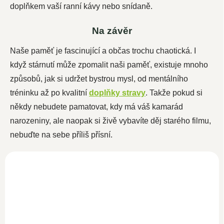
doplňkem vaší ranní kávy nebo snídaně.
Na závěr
Naše paměť je fascinující a občas trochu chaotická. I
když stárnutí může zpomalit naši paměť, existuje mnoho
způsobů, jak si udržet bystrou mysl, od mentálního
tréninku až po kvalitní
doplňky stravy
. Takže pokud si
někdy nebudete pamatovat, kdy má váš kamarád
narozeniny, ale naopak si živě vybavíte děj starého filmu,
nebuďte na sebe příliš přísní.