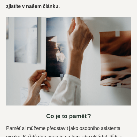
zjistíte v našem článku.
Co je to paměť?
Paměť si můžeme představit jako osobního asistenta
mozku. Každý den pracuje na tom, aby ukládal, třídil a