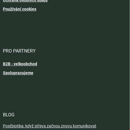
Používání cookies
PRO PARTNERY
B2B - velkoobchod
Spolupracujeme
BLOG
Postbiotika: když střeva začnou znovu komunikovat