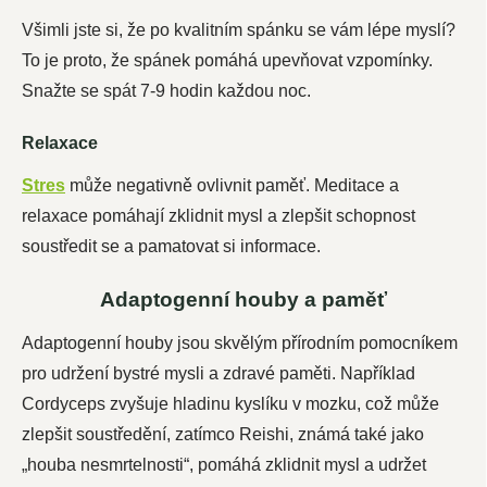
Všimli jste si, že po kvalitním spánku se vám lépe myslí?
To je proto, že spánek pomáhá upevňovat vzpomínky.
Snažte se spát 7-9 hodin každou noc.
Relaxace
Stres
může negativně ovlivnit paměť. Meditace a
relaxace pomáhají zklidnit mysl a zlepšit schopnost
soustředit se a pamatovat si informace.
Adaptogenní houby a paměť
Adaptogenní houby jsou skvělým přírodním pomocníkem
pro udržení bystré mysli a zdravé paměti. Například
Cordyceps zvyšuje hladinu kyslíku v mozku, což může
zlepšit soustředění, zatímco Reishi, známá také jako
„houba nesmrtelnosti“, pomáhá zklidnit mysl a udržet