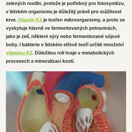
zelených rostlin, protože je potřebný pro fotosyntézu,
v lidském organismu je důležitý právě pro srážlivost
krve.
Vitamin K2
je tvořen mikroorganismy, a proto se
vyskytuje hlavně ve fermentovaných potravinách,
jako je zelí, některé sýry nebo fermentované sójové
boby. I bakterie v lidském střevě tvoří určité množství
vitaminu K2
. Důležitou roli hraje v metabolických
procesech a mineralizaci kostí.