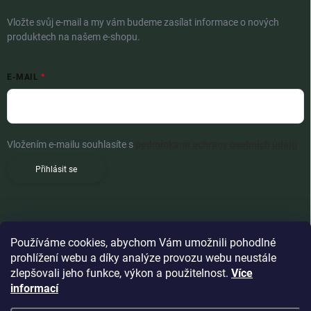
Vložte svůj e-mail a my vám budeme zasílat informace o nových
produktech na našem e-shopu.
E-MAIL
Vložením e-mailu souhlasíte s
podmínkami ochrany osobních údajů
Přihlásit se
Používáme cookies, abychom Vám umožnili pohodlné
prohlížení webu a díky analýze provozu webu neustále
zlepšovali jeho funkce, výkon a použitelnost.
Více
informací