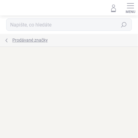
Přejít
na
obsah
Hledat
Prodávané značky