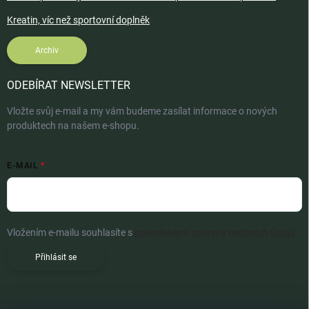
Kreatin, víc než sportovní doplněk
Archiv
ODEBÍRAT NEWSLETTER
Vložte svůj e-mail a my vám budeme zasílat informace o nových
produktech na našem e-shopu.
E-MAIL
Vložením e-mailu souhlasíte s
podmínkami ochrany osobních údajů
Přihlásit se