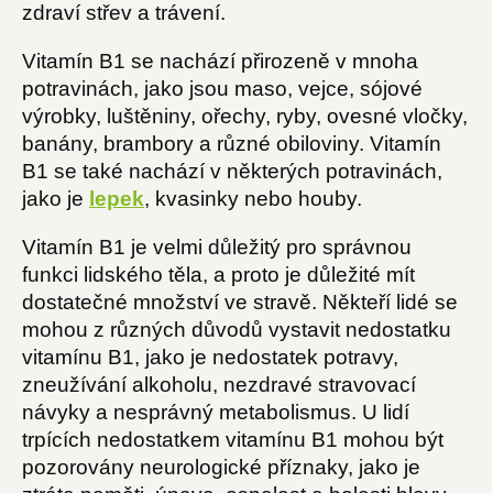
zdraví střev a trávení.
Vitamín B1 se nachází přirozeně v mnoha
potravinách, jako jsou maso, vejce, sójové
výrobky, luštěniny, ořechy, ryby, ovesné vločky,
banány, brambory a různé obiloviny. Vitamín
B1 se také nachází v některých potravinách,
jako je
lepek
, kvasinky nebo houby.
Vitamín B1 je velmi důležitý pro správnou
funkci lidského těla, a proto je důležité mít
dostatečné množství ve stravě. Někteří lidé se
mohou z různých důvodů vystavit nedostatku
vitamínu B1, jako je nedostatek potravy,
zneužívání alkoholu, nezdravé stravovací
návyky a nesprávný metabolismus. U lidí
trpících nedostatkem vitamínu B1 mohou být
pozorovány neurologické příznaky, jako je