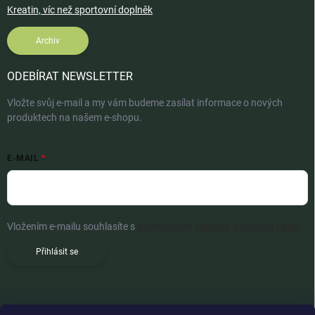
Kreatin, víc než sportovní doplněk
Archiv
ODEBÍRAT NEWSLETTER
Vložte svůj e-mail a my vám budeme zasílat informace o nových
produktech na našem e-shopu.
E-MAIL
Vložením e-mailu souhlasíte s
podmínkami ochrany osobních údajů
Přihlásit se