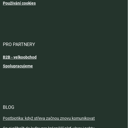
Používání cookies
PRO PARTNERY
B2B - velkoobchod
Spolupracujeme
BLOG
Postbiotika: když střeva začnou znovu komunikovat