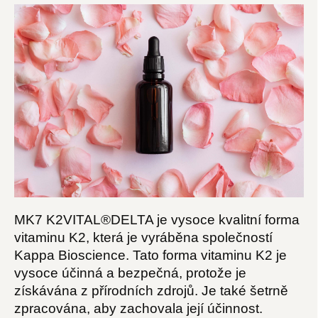
MK7 K2VITAL®DELTA je vysoce kvalitní forma
vitaminu K2, která je vyráběna společností
Kappa Bioscience. Tato forma vitaminu K2 je
vysoce účinná a bezpečná, protože je
získávána z přírodních zdrojů. Je také šetrně
zpracována, aby zachovala její účinnost.