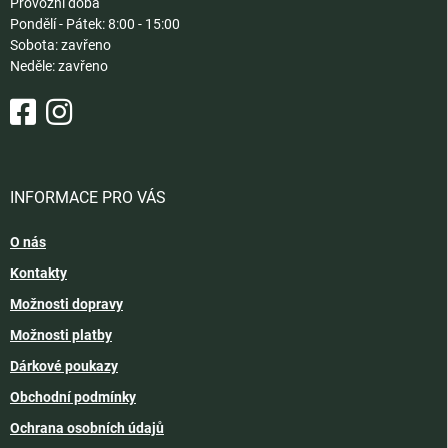
Provozní doba
Pondělí - Pátek: 8:00 - 15:00
Sobota: zavřeno
Neděle: zavřeno
INFORMACE PRO VÁS
O nás
Kontakty
Možnosti dopravy
Možnosti platby
Dárkové poukazy
Obchodní podmínky
Ochrana osobních údajů