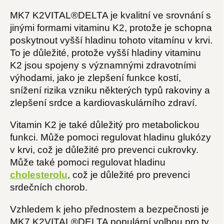
MK7 K2VITAL®DELTA je kvalitní ve srovnání s
jinými formami vitaminu K2, protože je schopna
poskytnout vyšší hladinu tohoto vitamínu v krvi.
To je důležité, protože vyšší hladiny vitaminu
K2 jsou spojeny s významnými zdravotními
výhodami, jako je zlepšení funkce kostí,
snížení rizika vzniku některých typů rakoviny a
zlepšení srdce a kardiovaskulárního zdraví.
Vitamin K2 je také důležitý pro metabolickou
funkci. Může pomoci regulovat hladinu glukózy
v krvi, což je důležité pro prevenci cukrovky.
Může také pomoci regulovat hladinu
cholesterolu
, což je důležité pro prevenci
srdečních chorob.
Vzhledem k jeho přednostem a bezpečnosti je
MK7 K2VITAL®DELTA populární volbou pro ty,