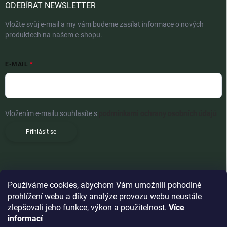
ODEBÍRAT NEWSLETTER
Vložte svůj e-mail a my vám budeme zasílat informace o nových
produktech na našem e-shopu.
E-MAIL
Vložením e-mailu souhlasíte s
podmínkami ochrany osobních údajů
Přihlásit se
Používáme cookies, abychom Vám umožnili pohodlné
prohlížení webu a díky analýze provozu webu neustále
zlepšovali jeho funkce, výkon a použitelnost.
Více
informací