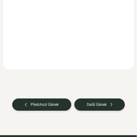
Do košíku
Do košíku
MCT olej ze 100%
Čistý MCT olej C8 ve vysoce
kokosového oleje z Filipín
kvalitní skleněné láhvi
vám zajistí okamžitou energii
chráněné proti světlu s
pro celé tělo. MCT...
praktickým...
Předchozí článek
Další článek