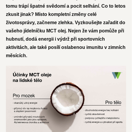
tomu trápí špatné svědomí a pocit selhání. Co to letos
zkusit jinak? Místo kompletní změny celé
životosprávy, začneme zlehka. Vyzkoušejte zařadit do
vašeho jídelníčku MCT olej. Nejen že vám pomůže při
hubnutí, dodá energii i výdrž při sportovních
aktivitách, ale také posílí oslabenou imunitu v zimních
měsících.