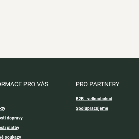
ORMACE PRO VÁS
PRO PARTNERY
B2B - velkoobchod
kty
Spolupracujeme
sti dopravy
sti platby
vé poukazy