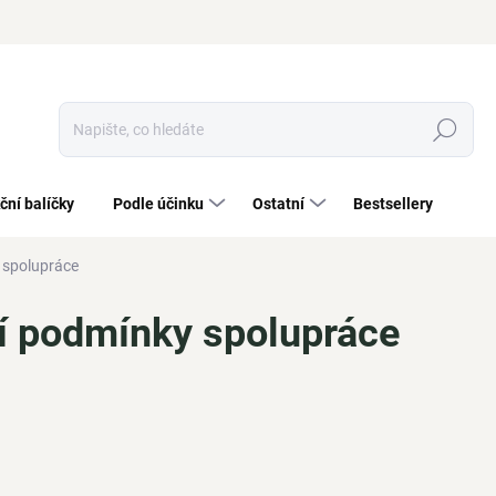
Hledat
ční balíčky
Podle účinku
Ostatní
Bestsellery
 spolupráce
í podmínky spolupráce