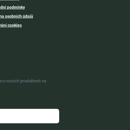
dní podmínky
na osobních údajů
vání cookies
ce o nových produktech na