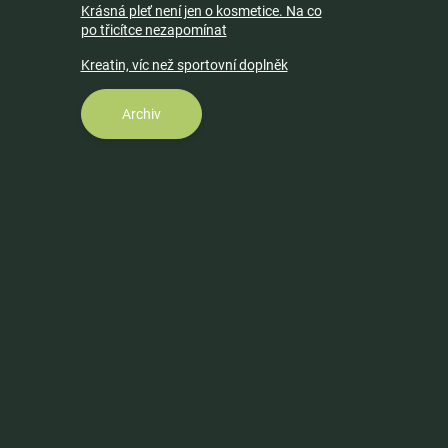
Krásná pleť není jen o kosmetice. Na co
po třicítce nezapomínat
Kreatin, víc než sportovní doplněk
Archiv