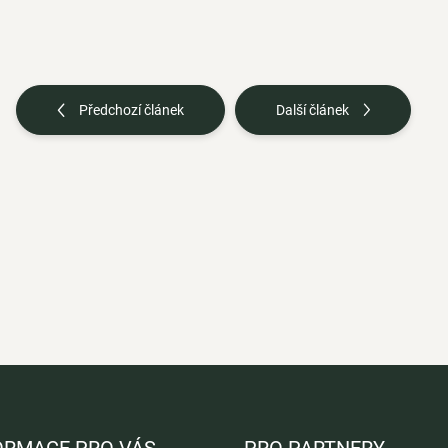
Předchozí článek
Další článek
ORMACE PRO VÁS
PRO PARTNERY