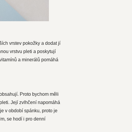
ích vrstev pokožky a dodat jí
nou vrstvu pleti a poskytují
ah vitamínů a minerálů pomáhá
obsahují. Proto bychom měli
pleti. Její zvlhčení napomáhá
je v období spánku, proto je
m, se hodí i pro denní