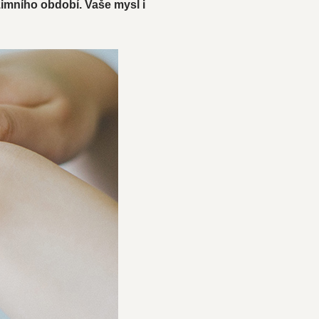
imního období. Vaše mysl i