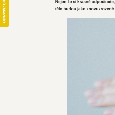
Nejen že si krásně odpočinete
tělo budou jako znovuzrozené 