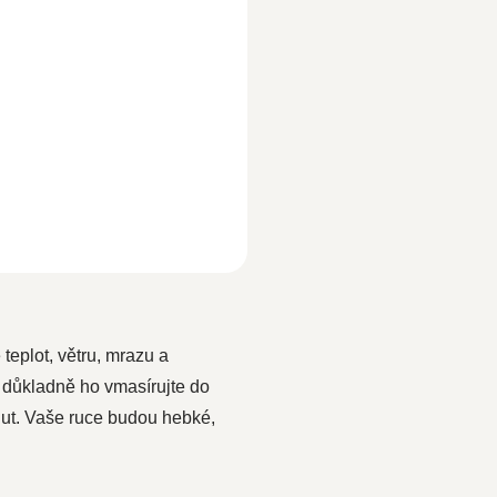
eplot, větru, mrazu a
 důkladně ho vmasírujte do
inut. Vaše ruce budou hebké,