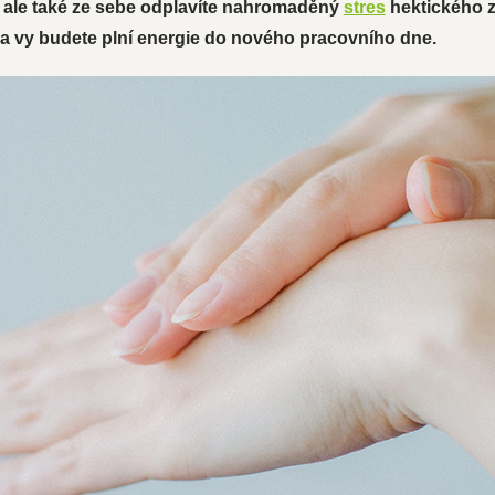
, ale také ze sebe odplavíte nahromaděný
stres
hektického z
a vy budete plní energie do nového pracovního dne.