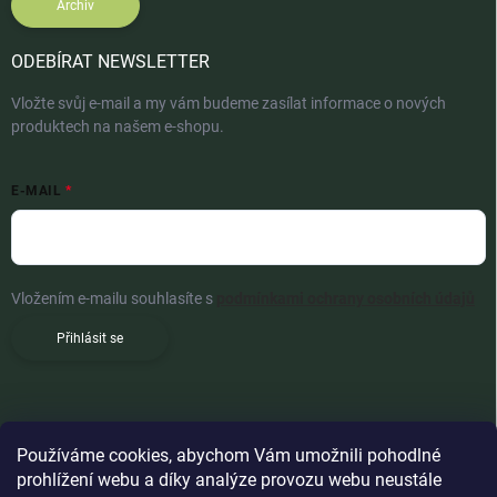
Archiv
ODEBÍRAT NEWSLETTER
Vložte svůj e-mail a my vám budeme zasílat informace o nových
produktech na našem e-shopu.
E-MAIL
Vložením e-mailu souhlasíte s
podmínkami ochrany osobních údajů
Přihlásit se
Používáme cookies, abychom Vám umožnili pohodlné
prohlížení webu a díky analýze provozu webu neustále