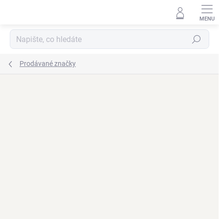
Přejít
na
obsah
Hledat
Prodávané značky