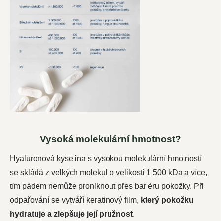
Vysoká molekulární hmotnost?
Hyaluronová kyselina s vysokou molekulární hmotností
se skládá z velkých molekul o velikosti 1 500 kDa a více,
tím pádem nemůže proniknout přes bariéru pokožky. Při
odpařování se vytváří keratinový film,
který pokožku
hydratuje a zlepšuje její pružnost
.