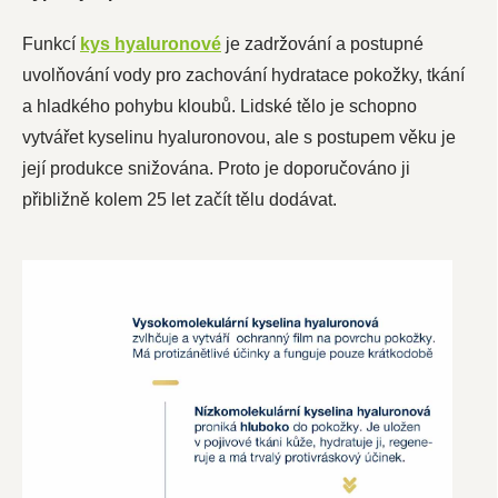
Funkcí
kys hyaluronové
je zadržování a postupné
uvolňování vody pro zachování hydratace pokožky, tkání
a hladkého pohybu kloubů. Lidské tělo je schopno
vytvářet kyselinu hyaluronovou, ale s postupem věku je
její produkce snižována. Proto je doporučováno ji
přibližně kolem 25 let začít tělu dodávat.