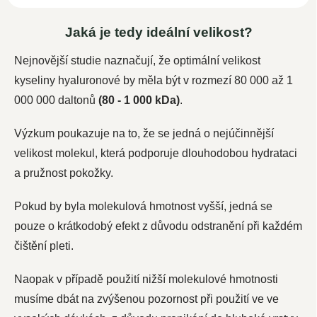
Jaká je tedy ideální velikost?
Nejnovější studie naznačují, že optimální velikost
kyseliny hyaluronové by měla být v rozmezí 80 000 až 1
000 000 daltonů
(80 - 1 000 kDa)
.
Výzkum poukazuje na to, že se jedná o nejúčinnější
velikost molekul, která podporuje dlouhodobou hydrataci
a pružnost pokožky.
Pokud by byla molekulová hmotnost vyšší, jedná se
pouze o krátkodobý efekt z důvodu odstranění při každém
čištění pleti.
Naopak v případě použití nižší molekulové hmotnosti
musíme dbát na zvýšenou pozornost při použití ve ve