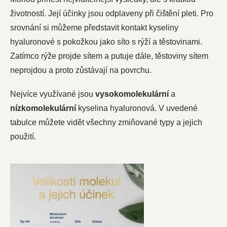
životností. Její účinky jsou odplaveny při čištění pleti. Pro
srovnání si můžeme představit kontakt kyseliny
hyaluronové s pokožkou jako síto s rýží a těstovinami.
Zatímco rýže projde sítem a putuje dále, těstoviny sítem
neprojdou a proto zůstávají na povrchu.
Nejvíce využívané jsou
vysokomolekulární
a
nízkomolekulární
kyselina hyaluronová
. V uvedené
tabulce můžete vidět všechny zmiňované typy a jejich
použití.