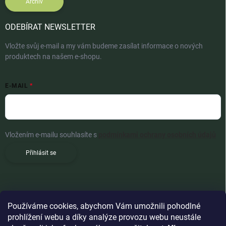
Archiv
ODEBÍRAT NEWSLETTER
Vložte svůj e-mail a my vám budeme zasílat informace o nových
produktech na našem e-shopu.
E-MAIL
Vložením e-mailu souhlasíte s
podmínkami ochrany osobních údajů
Přihlásit se
Používáme cookies, abychom Vám umožnili pohodlné
prohlížení webu a díky analýze provozu webu neustále