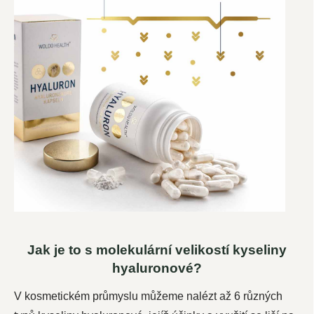
Jak je to s molekulární velikostí kyseliny
hyaluronové?
V kosmetickém průmyslu můžeme nalézt až 6 různých