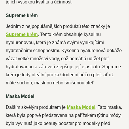
jejich vysokou kvalitu a účinnost.
Supreme krém
Jedním z nejpopulárnějších produktů této značky je
Supreme krém
. Tento krém obsahuje kyselinu
hyaluronovou, která je známá svými vynikajícími
hydratačními schopnostmi. Kyselina hyaluronová dokáže
vázat velké množství vody, což pomáhá udržet pleť
hydratovanou a zároveň zlepšuje její elasticitu. Supreme
krém je tedy ideální pro každodenní péči o pleť, ať už
máte suchou, mastnou nebo smíšenou pleť.
Maska Model
Dalším skvělým produktem je
Maska Model
. Tato maska,
která byla poprvé představena na pařížském týdnu módy,
byla vyvinutá jako beauty booster pro modelky před