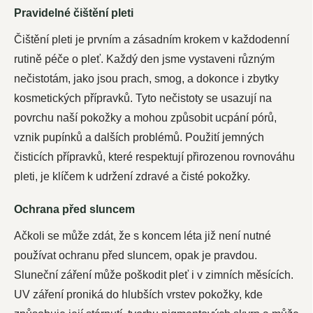
Pravidelné čištění pleti
Čištění pleti je prvním a zásadním krokem v každodenní
rutině péče o pleť. Každý den jsme vystaveni různým
nečistotám, jako jsou prach, smog, a dokonce i zbytky
kosmetických přípravků. Tyto nečistoty se usazují na
povrchu naší pokožky a mohou způsobit ucpání pórů,
vznik pupínků a dalších problémů. Použití jemných
čisticích přípravků, které respektují přirozenou rovnováhu
pleti, je klíčem k udržení zdravé a čisté pokožky.
Ochrana před sluncem
Ačkoli se může zdát, že s koncem léta již není nutné
používat ochranu před sluncem, opak je pravdou.
Sluneční záření může poškodit pleť i v zimních měsících.
UV záření proniká do hlubších vrstev pokožky, kde