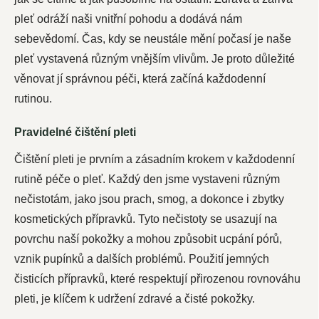
pleť odráží naši vnitřní pohodu a dodává nám
sebevědomí. Čas, kdy se neustále mění počasí je naše
pleť vystavená různým vnějším vlivům. Je proto důležité
věnovat jí správnou péči, která začíná každodenní
rutinou.
Pravidelné čištění pleti
Čištění pleti je prvním a zásadním krokem v každodenní
rutině péče o pleť. Každý den jsme vystaveni různým
nečistotám, jako jsou prach, smog, a dokonce i zbytky
kosmetických přípravků. Tyto nečistoty se usazují na
povrchu naší pokožky a mohou způsobit ucpání pórů,
vznik pupínků a dalších problémů. Použití jemných
čisticích přípravků, které respektují přirozenou rovnováhu
pleti, je klíčem k udržení zdravé a čisté pokožky.