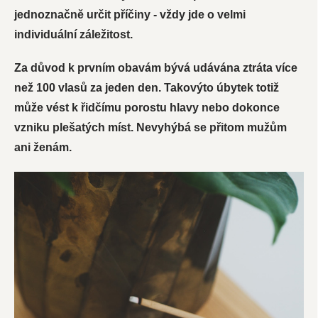
jednoznačně určit příčiny - vždy jde o velmi
individuální záležitost.
Za důvod k prvním obavám bývá udávána ztráta více
než 100 vlasů za jeden den. Takovýto úbytek totiž
může vést k řidčímu porostu hlavy nebo dokonce
vzniku plešatých míst. Nevyhýbá se přitom mužům
ani ženám.