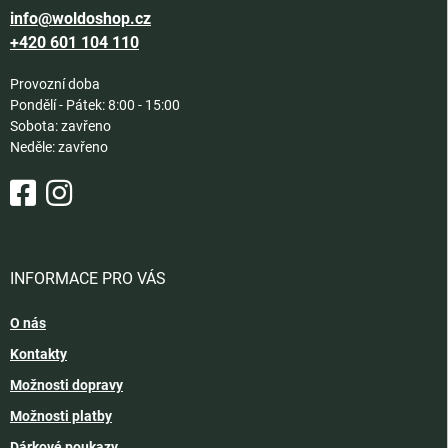
info@woldoshop.cz
+420 601 104 110
Provozní doba
Pondělí - Pátek: 8:00 - 15:00
Sobota: zavřeno
Neděle: zavřeno
INFORMACE PRO VÁS
O nás
Kontakty
Možnosti dopravy
Možnosti platby
Dárkové poukazy