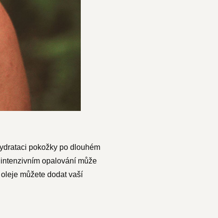
ehydrataci pokožky po dlouhém
 intenzivním opalování může
oleje můžete dodat vaší