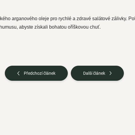
ského arganového oleje pro rychlé a zdravé salátové zálivky. Po
humusu, abyste získali bohatou oříškovou chuť.
Předchozí článek
Další článek