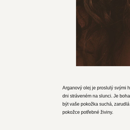
Arganový olej je proslulý svými 
dni stráveném na slunci. Je boha
být vaše pokožka suchá, zarudlá
pokožce potřebné živiny.