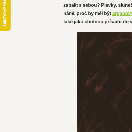
zabalit s sebou? Plavky, sluneč
námi, proč by měl být
arganový
také jako chutnou přísadu do 