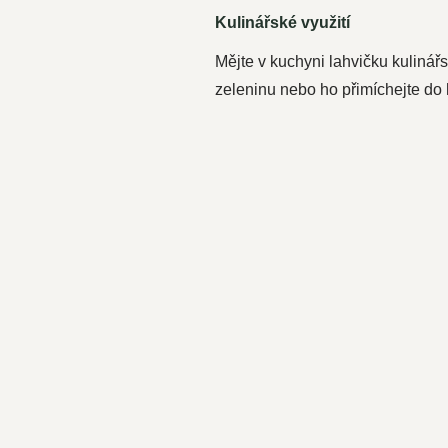
Kulinářské využití
Mějte v kuchyni lahvičku kulinář
zeleninu nebo ho přimíchejte do 