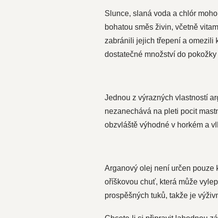
Slunce, slaná voda a chlór moho
bohatou směs živin, včetně vitam
zabránili jejich třepení a omezil
dostatečné množství do pokožky 
Jednou z výrazných vlastností ar
nezanechává na pleti pocit mastn
obzvláště výhodné v horkém a vl
Arganový olej není určen pouze k
oříškovou chuť, která může vylepš
prospěšných tuků, takže je výži