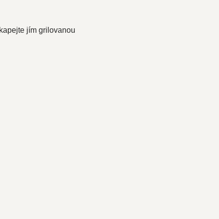
kapejte jím grilovanou