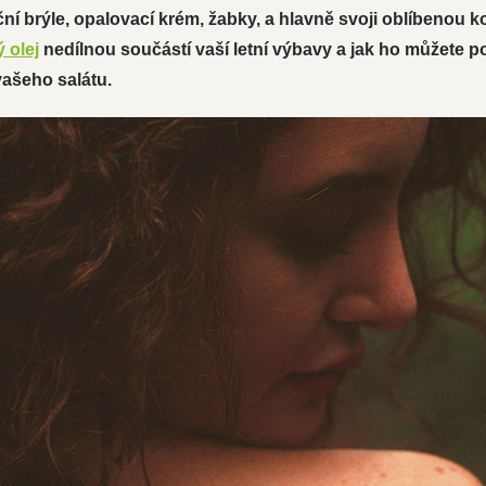
ní brýle, opalovací krém, žabky, a hlavně svoji oblíbenou ko
 olej
nedílnou součástí vaší letní výbavy a jak ho můžete po
vašeho salátu.