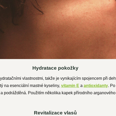
Hydratace pokožky
hydratačními vlastnostmi, takže je vynikajícím spojencem při d
tý na esenciální mastné kyseliny,
vitamin E
a
antioxidanty
. Po
 a podrážděná. Použitím několika kapek přírodního arganového 
Revitalizace vlasů