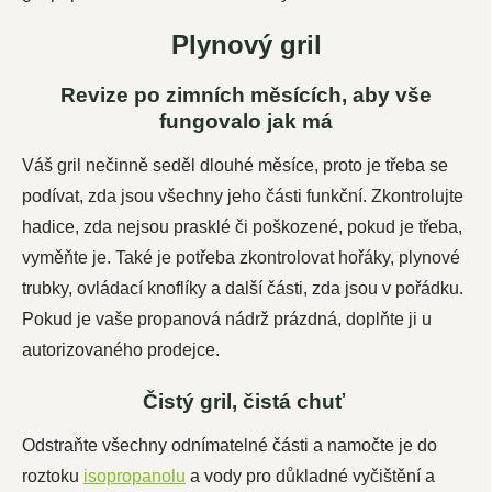
Plynový gril
Revize po zimních měsících, aby vše
fungovalo jak má
Váš gril nečinně seděl dlouhé měsíce, proto je třeba se
podívat, zda jsou všechny jeho části funkční. Zkontrolujte
hadice, zda nejsou prasklé či poškozené, pokud je třeba,
vyměňte je. Také je potřeba zkontrolovat hořáky, plynové
trubky, ovládací knoflíky a další části, zda jsou v pořádku.
Pokud je vaše propanová nádrž prázdná, doplňte ji u
autorizovaného prodejce.
Čistý gril, čistá chuť
Odstraňte všechny odnímatelné části a namočte je do
roztoku
isopropanolu
a vody pro důkladné vyčištění a