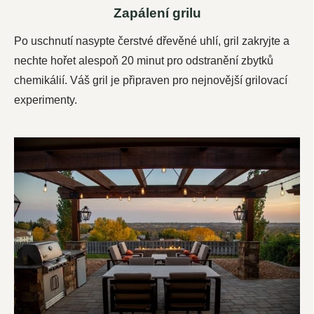
Zapálení grilu
Po uschnutí nasypte čerstvé dřevěné uhlí, gril zakryjte a
nechte hořet alespoň 20 minut pro odstranění zbytků
chemikálií.
Váš gril je připraven pro nejnovější grilovací
experimenty.