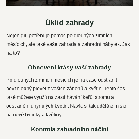
Úklid zahrady
Nejen gril potřebuje pomoc po dlouhých zimních
měsících, ale také vaše zahrada a zahradní nábytek. Jak
na to?
Obnovení krásy vaší zahrady
Po dlouhých zimních měsících je na čase odstranit
nevzhledný plevel z vašich záhonů a květin. Tento čas
také můžete využít na zastřihávání keřů, stromů a
odstranění uhynulých květin. Navíc si tak uděláte místo
na nové bylinky a květiny.
Kontrola zahradního náčiní