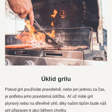
Úklid grilu
Pokud gril používáte pravidelně, nebo jen jednou za čas,
je potřeba jeho pravidelná údržba. Ať už máte gril
plynový nebo na dřevěné uhlí, díky našim tipům bude váš
gril připraven k akci během chvilky.