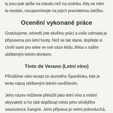
ty jsou pak spíše na ostudu než na ozdobu. Aby se nám
to nestalo, nezapomínejte na jejich pravidelnou údržbu.
Ocenění vykonané práce
Gratulujeme, odvedli jste skvělou práci a vaše zahrada je
připravena pro letní hosty. Než se tak stane, dopřejte si
chvíli sami pro sebe ve své oáze klidu, třeba s naším
oblíbeným letním drinkem.
Tinto de Verano (Letní víno)
Přinášíme vám recept ze slunného Španělska, kde je
tento nápoj oblíbeným letním osvěžením.
Jeho název můžeme přeložit jako letní víno a místní
obyvatelé si ho rádi dopřávají místo jeho silnějšího
sourozence Sangrie.
Jeho příprava je velmi jednoduchá.