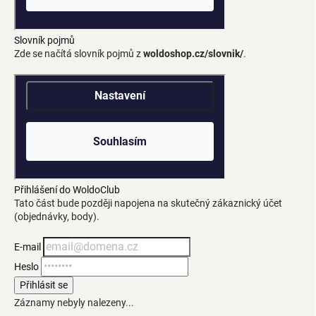
Slovník pojmů
Zde se načítá slovník pojmů z
woldoshop.cz/slovnik/
.
Přihlášení do WoldoClub
Tato část bude později napojena na skutečný zákaznický účet
(objednávky, body).
E-mail
Heslo
Přihlásit se
Záznamy nebyly nalezeny...