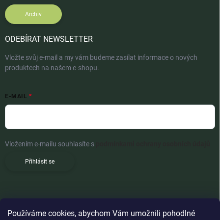
Archiv
ODEBÍRAT NEWSLETTER
Vložte svůj e-mail a my vám budeme zasílat informace o nových
produktech na našem e-shopu.
E-MAIL
Vložením e-mailu souhlasíte s
podmínkami ochrany osobních údajů
Přihlásit se
Používáme cookies, abychom Vám umožnili pohodlné