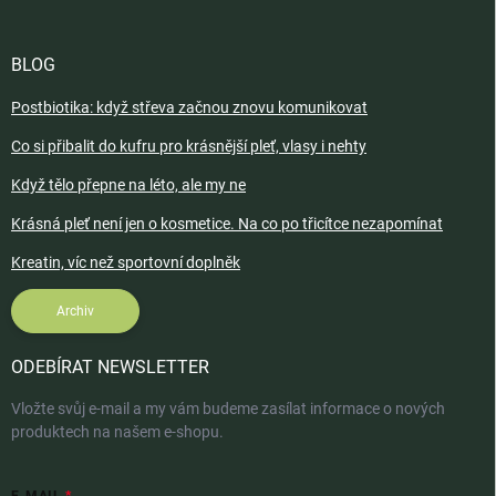
BLOG
Postbiotika: když střeva začnou znovu komunikovat
Co si přibalit do kufru pro krásnější pleť, vlasy i nehty
Když tělo přepne na léto, ale my ne
Krásná pleť není jen o kosmetice. Na co po třicítce nezapomínat
Kreatin, víc než sportovní doplněk
Archiv
ODEBÍRAT NEWSLETTER
Vložte svůj e-mail a my vám budeme zasílat informace o nových
produktech na našem e-shopu.