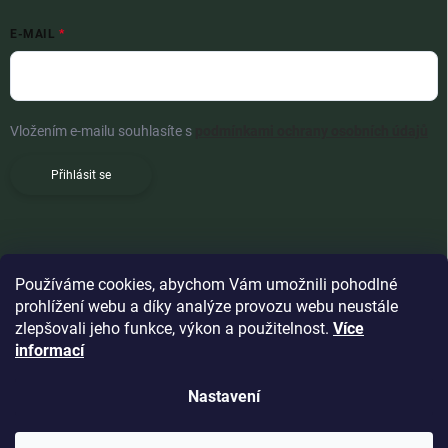
E-MAIL
Vložením e-mailu souhlasíte s
podmínkami ochrany osobních údajů
Přihlásit se
Používáme cookies, abychom Vám umožnili pohodlné
prohlížení webu a díky analýze provozu webu neustále
zlepšovali jeho funkce, výkon a použitelnost.
Více
informací
Nastavení