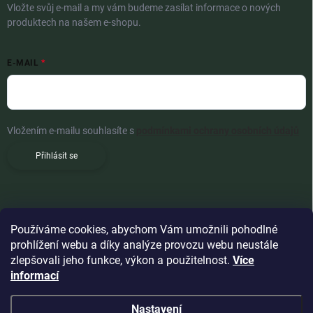
Vložte svůj e-mail a my vám budeme zasílat informace o nových
produktech na našem e-shopu.
E-MAIL
Vložením e-mailu souhlasíte s
podmínkami ochrany osobních údajů
Přihlásit se
Používáme cookies, abychom Vám umožnili pohodlné
prohlížení webu a díky analýze provozu webu neustále
zlepšovali jeho funkce, výkon a použitelnost.
Více
informací
Nastavení