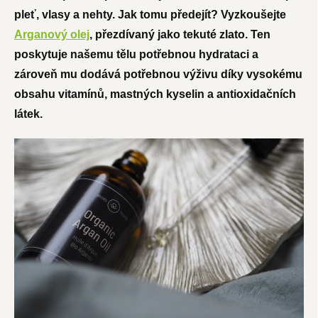
pleť, vlasy a nehty. Jak tomu předejít? Vyzkoušejte
Arganový olej
, přezdívaný jako tekuté zlato. Ten
poskytuje našemu tělu potřebnou hydrataci a
zároveň mu dodává potřebnou výživu díky vysokému
obsahu vitamínů, mastných kyselin a antioxidačních
látek.