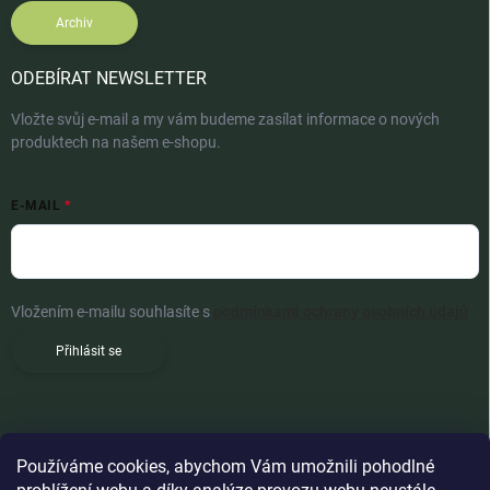
Archiv
ODEBÍRAT NEWSLETTER
Vložte svůj e-mail a my vám budeme zasílat informace o nových
produktech na našem e-shopu.
E-MAIL
Vložením e-mailu souhlasíte s
podmínkami ochrany osobních údajů
Přihlásit se
Používáme cookies, abychom Vám umožnili pohodlné