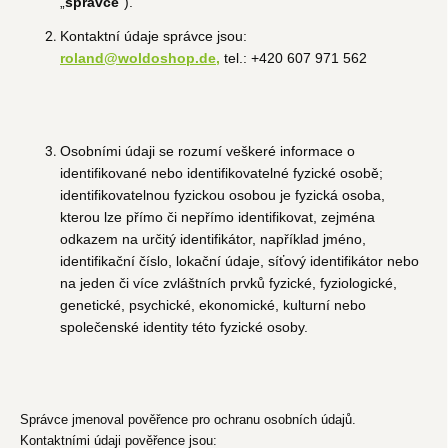
„
správce
“).
Kontaktní údaje správce jsou:
roland@woldoshop.de,
tel.: +420 607 971 562
Osobními údaji se rozumí veškeré informace o
identifikované nebo identifikovatelné fyzické osobě;
identifikovatelnou fyzickou osobou je fyzická osoba,
kterou lze přímo či nepřímo identifikovat, zejména
odkazem na určitý identifikátor, například jméno,
identifikační číslo, lokační údaje, síťový identifikátor nebo
na jeden či více zvláštních prvků fyzické, fyziologické,
genetické, psychické, ekonomické, kulturní nebo
společenské identity této fyzické osoby.
Správce jmenoval pověřence pro ochranu osobních údajů.
Kontaktními údaji pověřence jsou: