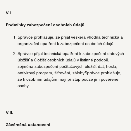
VII.
Podmínky zabezpečení osobních údajů
Správce prohlašuje, že přijal veškerá vhodná technická a
organizační opatření k zabezpečení osobních údajů.
Správce přijal technická opatření k zabezpečení datových
úložišť a úložišť osobních údajů v listinné podobě,
zejména zabezpečení počítačových úložišť dat, hesla,
antivirový program, šifrování, zálohySprávce prohlašuje,
že k osobním údajům mají přístup pouze jím pověřené
osoby.
VIII.
Závěrečná ustanovení