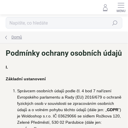
Přejít
na
obsah
Hledat
Domů
Podmínky ochrany osobních údajů
I.
Základní ustanovení
Správcem osobních údajů podle čl. 4 bod 7 nařízení
Evropského parlamentu a Rady (EU) 2016/679 o ochraně
fyzických osob v souvislosti se zpracováním osobních
údajů a o volném pohybu těchto údajů (dále jen: „
GDPR
”)
je Woldoshop s.r.o. IČ 03629066 se sídlem Rožkova 120,
Zelené Předměstí, 530 02 Pardubice (dále jen: