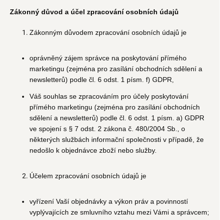
Zákonný důvod a účel zpracování osobních údajů
Zákonným důvodem zpracování osobních údajů je
oprávněný zájem správce na poskytování přímého
marketingu (zejména pro zasílání obchodních sdělení a
newsletterů) podle čl. 6 odst. 1 písm. f) GDPR,
Váš souhlas se zpracováním pro účely poskytování
přímého marketingu (zejména pro zasílání obchodních
sdělení a newsletterů) podle čl. 6 odst. 1 písm. a) GDPR
ve spojení s § 7 odst. 2 zákona č. 480/2004 Sb., o
některých službách informační společnosti v případě, že
nedošlo k objednávce zboží nebo služby.
Účelem zpracování osobních údajů je
vyřízení Vaší objednávky a výkon práv a povinností
vyplývajících ze smluvního vztahu mezi Vámi a správcem;