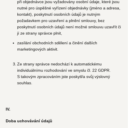
při objednávce jsou vyžadovány osobní údaje, které jsou
nutné pro úspěšné vyřízení objednávky (jméno a adresa,
kontakt), poskytnutí osobních údajů je nutným
požadavkem pro uzavření a plnění smlouvy, bez
poskytnutí osobních údajů není možné smlouvu uzavřít či
jí ze strany správce plnit,
zasílání obchodních sdělení a činění dalších
marketingových aktivit.
Ze strany správce nedochází k automatickému
individuálnímu rozhodování ve smyslu čl. 22 GDPR.
S takovým zpracováním jste poskytl/a svůj výslovný
souhlas.
IV.
Doba uchovávání údajů