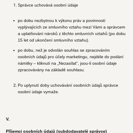
Správce uchovává osobní údaje
po dobu nezbytnou k výkonu práv a povinností
vyplývajících ze smluvního vztahu mezi Vámi a správcem
a uplatňování nároků z těchto smluvních vztahů (po dobu
15 let od ukončení smluvního vztahu).
po dobu, než je odvolán souhlas se zpracováním
osobních údajů pro účely marketingu, nejdéle do podání
námitky – kliknutí na „Nezasílat“, jsou-li osobní údaje
zpracovávány na základě souhlasu.
Po uplynutí doby uchovávání osobních údajů správce
osobní údaje vymaže.
V.
Příjemci osobních údajů (subdodavatelé správce)