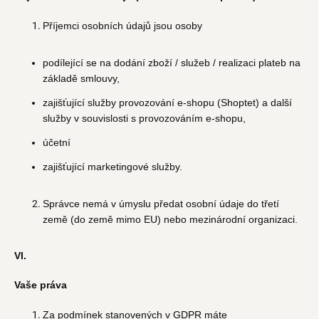
Příjemci osobních údajů jsou osoby
podílející se na dodání zboží / služeb / realizaci plateb na
základě smlouvy,
zajišťující služby provozování e-shopu (Shoptet) a další
služby v souvislosti s provozováním e-shopu,
účetní
zajišťující marketingové služby.
Správce nemá v úmyslu předat osobní údaje do třetí
země (do země mimo EU) nebo mezinárodní organizaci.
VI.
Vaše práva
Za podmínek stanovených v GDPR máte