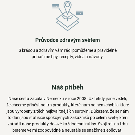
Průvodce zdravým světem
S krásou a zdravím vám rádi pomůžeme a pravidelně
přinášíme tipy, recepty, videa a návody.
Náš příběh
Naše cesta začala v Německu v roce 2008. Už tehdy jsme věděli,
že chceme přinést na trh produkty, které nám na něm chybí a které
jsou vyrobeny z těch nejkvalitnějších surovin. Důkazem, že se nám
to daří jsou statisíce spokojených zákazníků po celém světě, kteří
zařadili naše produkty do své každodenní rutiny. Svoji roli na trhu
bereme velmi zodpovědně a neustále se snažíme zlepšovat.