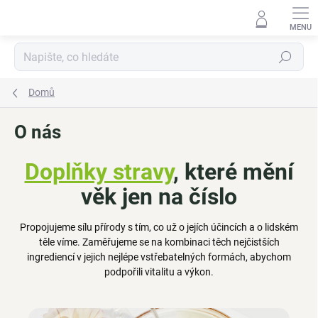
Přejít
na
obsah
Hledat
Domů
O nás
Doplňky stravy
, které mění
věk jen na číslo
Propojujeme sílu přírody s tím, co už o jejích účincích a o lidském
těle víme. Zaměřujeme se na kombinaci těch nejčistších
ingrediencí v jejich nejlépe vstřebatelných formách, abychom
podpořili vitalitu a výkon.