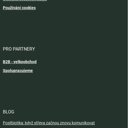
Používání cookies
PRO PARTNERY
B2B - velkoobchod
Spolupracujeme
BLOG
Postbiotika: když střeva začnou znovu komunikovat