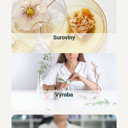
Suroviny
Výroba